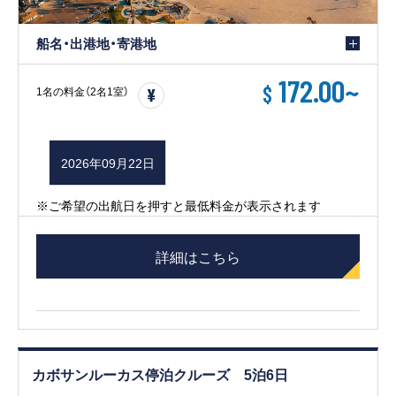
船名・出港地・寄港地
172.00
~
$
1名の料金（2名1室）
2026年09月22日
※ご希望の出航日を押すと最低料金が表示されます
詳細はこちら
カボサンルーカス停泊クルーズ 5泊6日