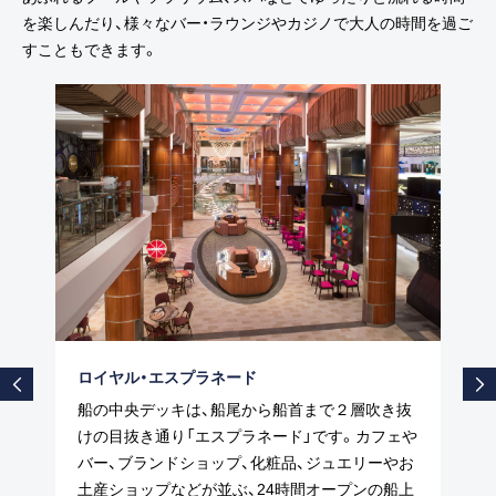
を楽しんだり、様々なバー・ラウンジやカジノで大人の時間を過ご
すこともできます。
ロイヤル・エスプラネード
船の中央デッキは、船尾から船首まで２層吹き抜
けの目抜き通り「エスプラネード」です。カフェや
バー、ブランドショップ、化粧品、ジュエリーやお
土産ショップなどが並ぶ、24時間オープンの船上