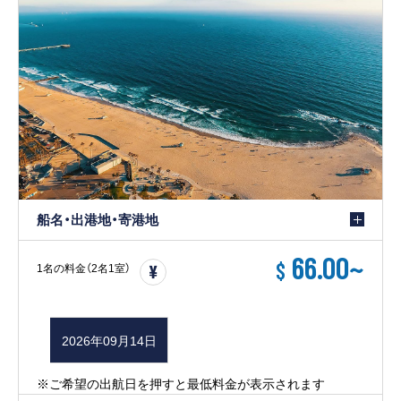
船名・出港地・寄港地
66.00
~
$
1名の料金（2名1室）
2026年09月14日
※ご希望の出航日を押すと最低料金が表示されます