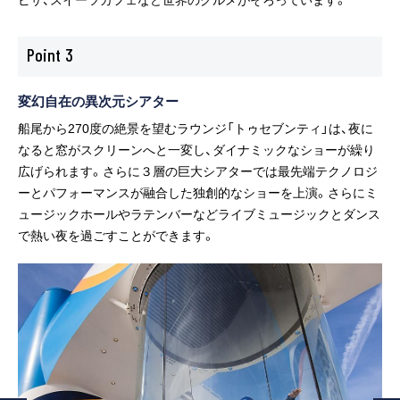
Point
3
変幻自在の異次元シアター
船尾から270度の絶景を望むラウンジ「トゥセブンティ」は、夜に
なると窓がスクリーンへと一変し、ダイナミックなショーが繰り
広げられます。さらに３層の巨大シアターでは最先端テクノロジ
ーとパフォーマンスが融合した独創的なショーを上演。さらにミ
ュージックホールやラテンバーなどライブミュージックとダンス
で熱い夜を過ごすことができます。