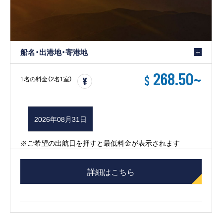
船名・出港地・寄港地
268.50
~
$
1名の料金（2名1室）
2026年08月31日
※ご希望の出航日を押すと最低料金が表示されます
詳細はこちら