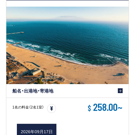
船名・出港地・寄港地
258.00
~
$
1名の料金（2名1室）
2026年09月17日