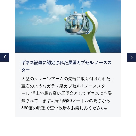
ギネス記録に認定された展望カプセル ノースス
ター
大型のクレーンアームの先端に取り付けられた、
宝石のようなガラス製カプセル 「ノーススタ
ー」。洋上で最も高い展望台としてギネスにも登
録されています。海面約90メートルの高さから、
360度の眺望で空中散歩をお楽しみください。