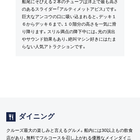
船尾にそびえる２本のチューブは洋上で最も高さ
のあるスライダー「アルティメットアビス」です。
巨大なアンコウの口に吸い込まれると、デッキ１
６からデッキ６まで、１０階分の高さを一気に滑
り降ります。スリル満点の降下中には、光の演出
やサウンド効果もあり、絶叫マシン好きにはたま
らない人気アトラクションです。
ダイニング
クルーズ最大の楽しみと言えるグルメ。船内には30以上もの飲食
店があり、無料でフルコースを召し上がれる優雅なメインダイニ