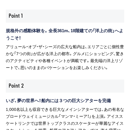
Point
1
規格外の感動体験を。全長361m、18階建ての「洋上の街」へよ
うこそ！
アリュール・オブ・ザ・シーズの広大な船内は、エリアごとに個性豊
かな「7つの街」が広がる洋上の都市。グルメにショッピング、驚き
のアクティビティや各種イベントが満載です。最先端の洋上リゾ
ートで、思いのままのバケーションをお楽しみください。
Point
2
いざ、夢の世界へ！船内には３つの巨大シアターを完備
1,000名以上も収容できる巨大なメインシアターでは、あの有名な
ブロードウェイミュージカル「マンマ・ミーア！」を上演。アイスス
ケートリンクでは世界トップクラスのスケーターが華麗なアイス