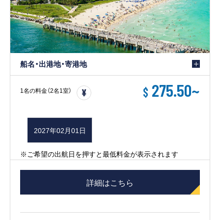
船名・出港地・寄港地
275.50
~
$
1名の料金（2名1室）
2027年02月01日
※ご希望の出航日を押すと最低料金が表示されます
詳細はこちら