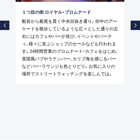
１つ目の街 ロイヤル・プロムナード
船首から船尾を貫く中央目抜き通り。街中のアー
ケードを散歩しているような広々とした通りの左
右にはカフェやバーが並び、イベントやパーテ
ィ、様々に並ぶショップのセールなども行われま
す。24時間営業のプロムナード・カフェをはじめ、
英国風パブやラテンバー、カリブ海を感じるバー
などバー・ラウンジも色とりどり。お気に入りの
場所でストリートウォッチングを楽しんでは。