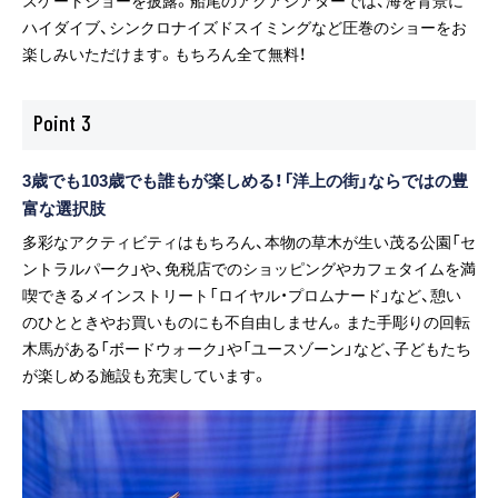
スケートショーを披露。船尾のアクアシアターでは、海を背景に
ハイダイブ、シンクロナイズドスイミングなど圧巻のショーをお
楽しみいただけます。もちろん全て無料！
Point
3
3歳でも103歳でも誰もが楽しめる！「洋上の街」ならではの豊
富な選択肢
多彩なアクティビティはもちろん、本物の草木が生い茂る公園「セ
ントラルパーク」や、免税店でのショッピングやカフェタイムを満
喫できるメインストリート「ロイヤル・プロムナード」など、憩い
のひとときやお買いものにも不自由しません。また手彫りの回転
木馬がある「ボードウォーク」や「ユースゾーン」など、子どもたち
が楽しめる施設も充実しています。