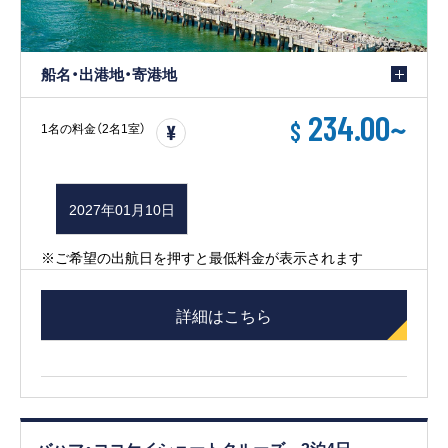
船名・出港地・寄港地
234.00
~
$
1名の料金（2名1室）
2027年01月10日
※ご希望の出航日を押すと最低料金が表示されます
詳細はこちら
バハマ・ココケイショートクルーズ 3泊4日