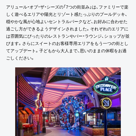
アリュール・オブ・ザ・シーズの「7つの街並み」は、ファミリーで楽
しく遊べるエリアや陽光とリゾート感たっぷりのプールデッキ、
穏やかな風が心地よいセントラルパークなど、お好みに合わせた
過ごし方ができるようデザインされました。それぞれのエリアに
は雰囲気にぴったりのレストランやバー・ラウンジ、ショップが並
びます。さらにスイートのお客様専用エリアをもう一つの街とし
てアップデート。子どもから大人まで、思いのままの休暇をお過
ごしください。