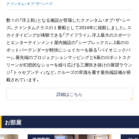
クァンタム・オブ・ザ・シーズ
数々の『洋上初』となる施設が登場したクァンタム・オブ・ザ・シー
ズ。クァンタムクラスの１番船として2014年に就航しました。ス
カイダイビングが体験できる「アイフライ」、洋上最大のスポーツ
とエンターテインメント屋内施設の「シープレックス」、2基のロ
ボットバーテンダーが軽快にシェイカーを振る「バイオニックバ
ー」、最先端のプロジェクションマッピングと6基のロボットスク
リーンが幻想的なショーを繰り広げる三層吹き抜けの展望ラウン
ジ「トゥセブンティ」など、クルーズの常識を覆す最先端設備が搭
載されています。
詳細はこちら
お部屋