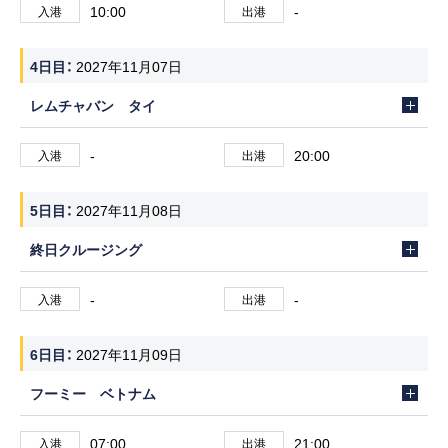
10:00
-
入港
出港
4日目
2027年11月07日
レムチャバン タイ
-
20:00
入港
出港
5日目
2027年11月08日
終日クルージング
-
-
入港
出港
6日目
2027年11月09日
フーミー ベトナム
07:00
21:00
入港
出港