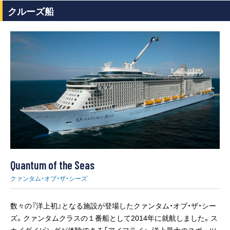
クルーズ船
Quantum of the Seas
クァンタム・オブ・ザ・シーズ
数々の『洋上初』となる施設が登場したクァンタム・オブ・ザ・シー
ズ。クァンタムクラスの１番船として2014年に就航しました。ス