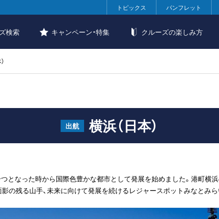
トピックス
パンフレット
ズ検索
キャンペーン・特集
クルーズの楽しみ方
）
横浜（日本）
出航
の一つとなった時から国際色豊かな都市として発展を始めました。港町横
影の残る山手、未来に向けて発展を続けるレジャースポットみなとみらい