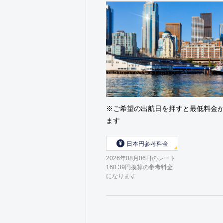
※ご希望の出航日を押すと最低料金
ます
日本円参考料金
2026年08月06日のレート
160.39円換算の参考料金
になります