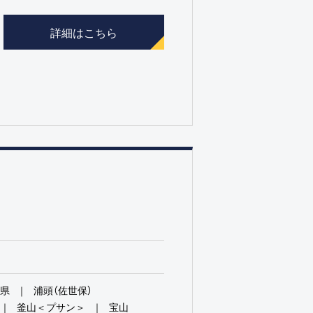
詳細はこちら
岡県
浦頭（佐世保）
釜山＜プサン＞
宝山