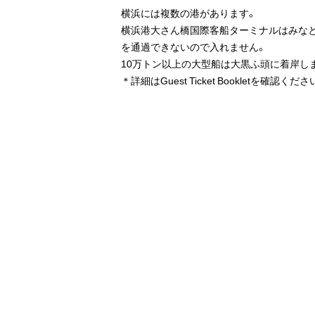
横浜には複数の港があります。
横浜港大さん橋国際客船ターミナルはみなと
を通過できないので入れません。
10万トン以上の大型船は大黒ふ頭に着岸し
＊詳細はGuest Ticket Bookletを確認くださ