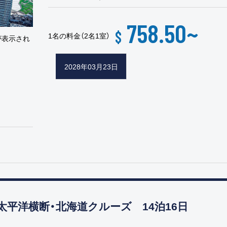
758.50
~
$
1名の料金（2名1室）
が表示され
2028年03月23日
平洋横断・北海道クルーズ 14泊16日