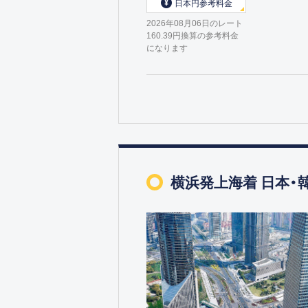
日本円参考料金
2026年08月06日のレート
160.39円換算の参考料金
になります
横浜発上海着 日本・