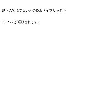
トン以下の客船でないとの横浜ベイブリッジ下
ャトルバスが運航されます。