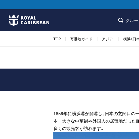
クルー
TOP
寄港地ガイド
アジア
横浜（日本
1859年に横浜港が開港し、日本の玄関口
本一大きな中華街や外国人の居留地だった面
多くの観光客が訪れます。