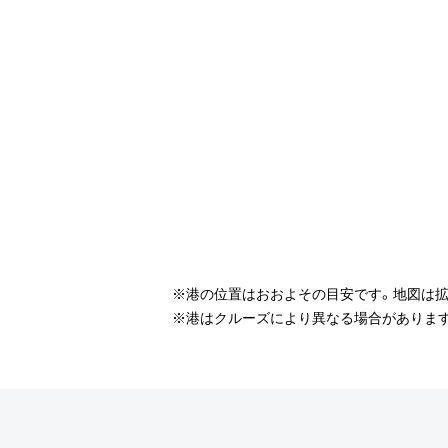
※港の位置はおおよその目安です。地図は拡
※港はクルーズにより異なる場合があります