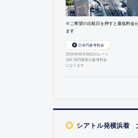
※ご希望の出航日を押すと最低料金
ます
日本円参考料金
2026年08月06日のレート
160.39円換算の参考料金
になります
シアトル発横浜着 太