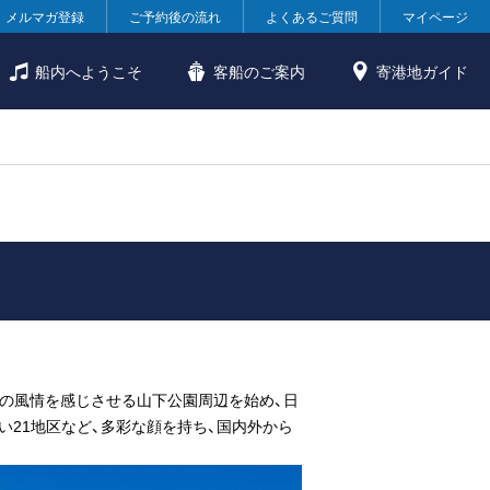
メルマガ登録
ご予約後の流れ
よくあるご質問
マイページ
船内へようこそ
客船のご案内
寄港地ガイド
浜の風情を感じさせる山下公園周辺を始め、日
21地区など、多彩な顔を持ち、国内外から