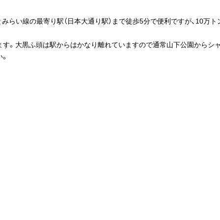
みらい線の最寄り駅（日本大通り駅）まで徒歩5分で便利ですが、10万
ます。大黒ふ頭は駅からはかなり離れていますので通常山下公園からシ
い。