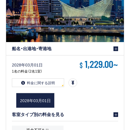
船名・出港地・寄港地
1,229.00
~
$
2028年03月01日
1名の料金（2名1室）
料金に関する説明
2028年03月01日
客室タイプ別の料金を見る
返金不可あり