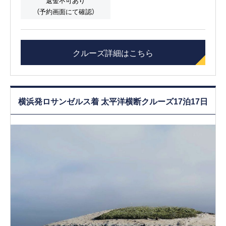
返金不可あり
（予約画面にて確認）
クルーズ詳細はこちら
横浜発ロサンゼルス着 太平洋横断クルーズ17泊17日