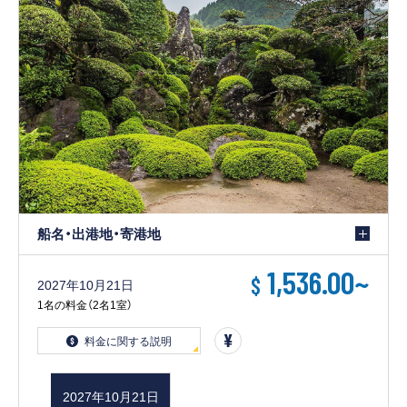
船名・出港地・寄港地
1,536.00
~
$
2027年10月21日
1名の料金（2名1室）
料金に関する説明
2027年10月21日