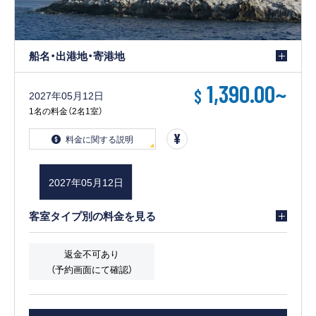
船名・出港地・寄港地
1,390.00
~
$
2027年05月12日
1名の料金（2名1室）
料金に関する説明
2027年05月12日
客室タイプ別の料金を見る
返金不可あり
（予約画面にて確認）