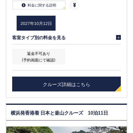
料金に関する説明
2027年10月12日
客室タイプ別の料金を見る
返金不可あり
（予約画面にて確認）
クルーズ詳細はこちら
横浜発香港着 日本と釜山クルーズ 10泊11日