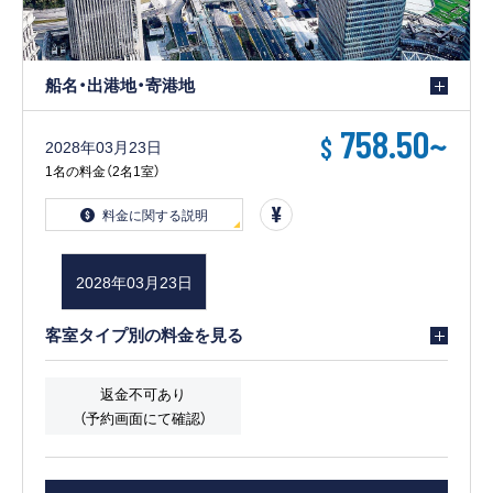
船名・出港地・寄港地
758.50
~
$
2028年03月23日
1名の料金（2名1室）
料金に関する説明
2028年03月23日
客室タイプ別の料金を見る
返金不可あり
（予約画面にて確認）