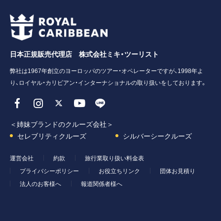
日本正規販売代理店 株式会社ミキ・ツーリスト
弊社は1967年創立のヨーロッパのツアー・オペレーターですが、1998年よ
り、ロイヤル・カリビアン・インターナショナルの取り扱いをしております。
＜姉妹ブランドのクルーズ会社＞
セレブリティクルーズ
シルバーシークルーズ
運営会社
約款
旅行業取り扱い料金表
プライバシーポリシー
お役立ちリンク
団体お見積り
法人のお客様へ
報道関係者様へ