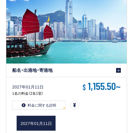
船名・出港地・寄港地
1,155.50
~
$
2027年01月11日
1名の料金（2名1室）
料金に関する説明
2027年01月11日