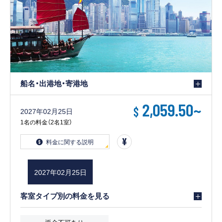
船名・出港地・寄港地
2,059.50
~
$
2027年02月25日
1名の料金（2名1室）
料金に関する説明
2027年02月25日
客室タイプ別の料金を見る