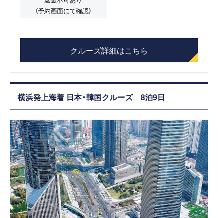
（予約画面にて確認）
クルーズ詳細はこちら
横浜発上海着 日本・韓国クルーズ 8泊9日