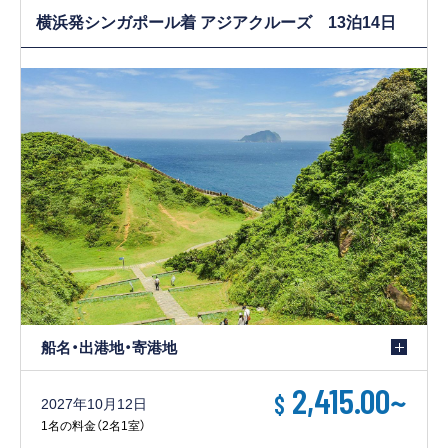
横浜発シンガポール着 アジアクルーズ 13泊14日
船名・出港地・寄港地
2,415.00
~
$
2027年10月12日
1名の料金（2名1室）