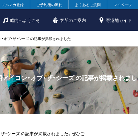
メルマガ登録
ご予約後の流れ
よくあるご質問
マイページ
船内へようこそ
客船のご案内
寄港地ガイド
・オブ・ザ・シーズ の記事が掲載されました
アイコン・オブ・ザ・シーズ の記事が掲載されまし
・ザ・シーズ の記事が掲載されました。ぜひご