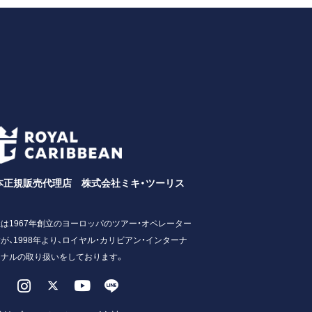
本正規販売代理店 株式会社ミキ・ツーリス
は1967年創立のヨーロッパのツアー・オペレーター
が、1998年より、ロイヤル・カリビアン・インターナ
ョナルの取り扱いをしております。