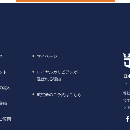
ス
マイページ
ット
ロイヤルカリビアンが
日
選ばれる理由
ト
の流れ
弊社
航空券のご予約はこちら
です
登録
シ
ご質問