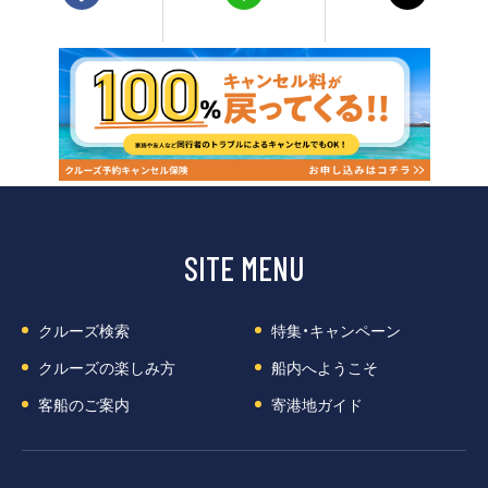
客船のご案内
寄港地ガイド
トピックス
パンフレット
ご予約後の流れ
お問い合わせ
SITE MENU
ロイヤルカリビアンが選ば
よくあるご質問
れる理由
クルーズ検索
特集・キャンペーン
クルーズの楽しみ方
船内へようこそ
客船のご案内
寄港地ガイド