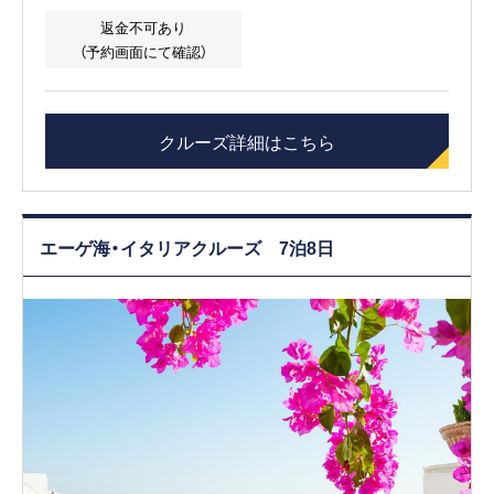
返金不可あり
（予約画面にて確認）
クルーズ詳細はこちら
エーゲ海・イタリアクルーズ 7泊8日