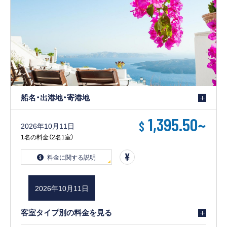
船名・出港地・寄港地
1,395.50
~
$
2026年10月11日
1名の料金（2名1室）
料金に関する説明
2026年10月11日
客室タイプ別の料金を見る