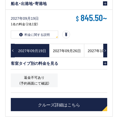
船名・出港地・寄港地
845.50
~
$
2027年09月19日
1名の料金（2名1室）
料金に関する説明
9月12日
2027年09月19日
2027年09月26日
2027年10月03日
客室タイプ別の料金を見る
返金不可あり
（予約画面にて確認）
クルーズ詳細はこちら