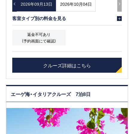
9月06日
2026年09月13日
2026年10月04日
客室タイプ別の料金を見る
返金不可あり
（予約画面にて確認）
クルーズ詳細はこちら
エーゲ海・イタリアクルーズ 7泊8日