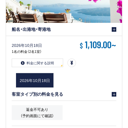
船名・出港地・寄港地
1,109.00
~
$
2026年10月18日
1名の料金（2名1室）
料金に関する説明
2026年10月18日
客室タイプ別の料金を見る
返金不可あり
（予約画面にて確認）