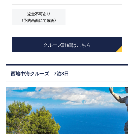
返金不可あり
（予約画面にて確認）
クルーズ詳細はこちら
西地中海クルーズ 7泊8日