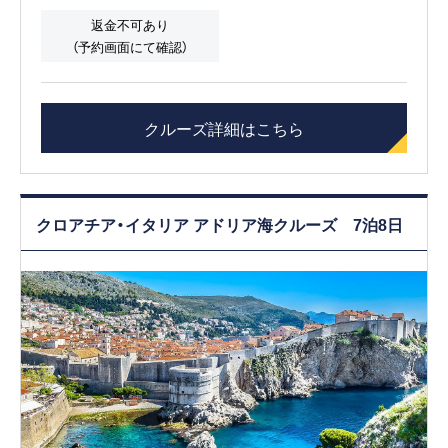
返金不可あり
（予約画面にて確認）
クルーズ詳細はこちら
クロアチア・イタリア アドリア海クルーズ 7泊8日