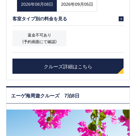
2026年08月08日
2026年09月05日
客室タイプ別の料金を見る
返金不可あり
（予約画面にて確認）
クルーズ詳細はこちら
エーゲ海周遊クルーズ 7泊8日