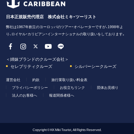
日本正規販売代理店 株式会社ミキ・ツーリスト
弊社は1967年創立のヨーロッパのツアー・オペレーターですが、1998年よ
り、ロイヤル・カリビアン・インターナショナルの取り扱いをしております。
＜姉妹ブランドのクルーズ会社＞
セレブリティクルーズ
シルバーシークルーズ
運営会社
約款
旅行業取り扱い料金表
プライバシーポリシー
お役立ちリンク
団体お見積り
法人のお客様へ
報道関係者様へ
Copyright © KK Miki Tourist, All Rights Reserved.