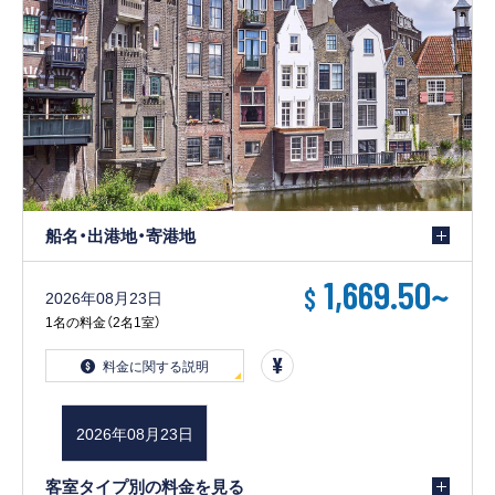
船名・出港地・寄港地
1,669.50
~
$
2026年08月23日
1名の料金（2名1室）
料金に関する説明
2026年08月23日
客室タイプ別の料金を見る