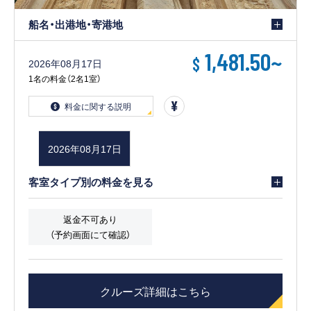
船名・出港地・寄港地
1,481.50
~
$
2026年08月17日
1名の料金（2名1室）
料金に関する説明
2026年08月17日
客室タイプ別の料金を見る
返金不可あり
（予約画面にて確認）
クルーズ詳細はこちら