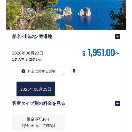
船名・出港地・寄港地
1,951.00
~
$
2026年08月23日
1名の料金（2名1室）
料金に関する説明
2026年08月23日
客室タイプ別の料金を見る
返金不可あり
（予約画面にて確認）