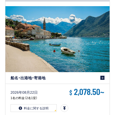
船名・出港地・寄港地
2,078.50
~
$
2026年08月22日
1名の料金（2名1室）
料金に関する説明