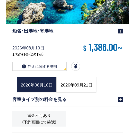
船名・出港地・寄港地
1,386.00
~
$
2026年08月10日
1名の料金（2名1室）
料金に関する説明
2026年08月10日
2026年09月21日
客室タイプ別の料金を見る
返金不可あり
（予約画面にて確認）