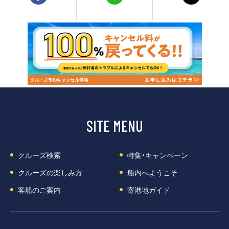
客船のご案内
寄港地ガイド
トピックス
パンフレット
ご予約後の流れ
お問い合わせ
SITE MENU
ロイヤルカリビアンが選ば
よくあるご質問
れる理由
クルーズ検索
特集・キャンペーン
クルーズの楽しみ方
船内へようこそ
客船のご案内
寄港地ガイド