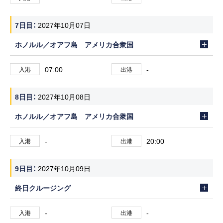
7日目
2027年10月07日
ホノルル／オアフ島 アメリカ合衆国
07:00
-
入港
出港
8日目
2027年10月08日
ホノルル／オアフ島 アメリカ合衆国
-
20:00
入港
出港
9日目
2027年10月09日
終日クルージング
-
-
入港
出港