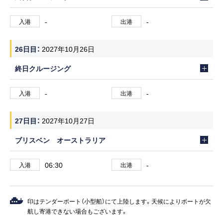
-
-
入港
出港
26日目
2027年10月26日
終日クルージング
-
-
入港
出港
27日目
2027年10月27日
ブリスベン オーストラリア
06:30
-
入港
出港
印はテンダーポート（小型船）にて上陸します。天候によりボートが欠
航し寄港できない場合もございます。