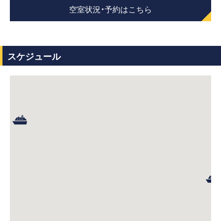
空室状況・予約はこちら
スケジュール
5
4
3