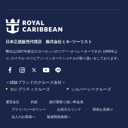
日本正規販売代理店 株式会社ミキ・ツーリスト
弊社は1967年創立のヨーロッパのツアー・オペレーターですが、1998年よ
り、ロイヤル・カリビアン・インターナショナルの取り扱いをしております。
＜姉妹ブランドのクルーズ会社＞
セレブリティクルーズ
シルバーシークルーズ
運営会社
約款
旅行業取り扱い料金表
プライバシーポリシー
お役立ちリンク
団体お見積り
法人のお客様へ
報道関係者様へ