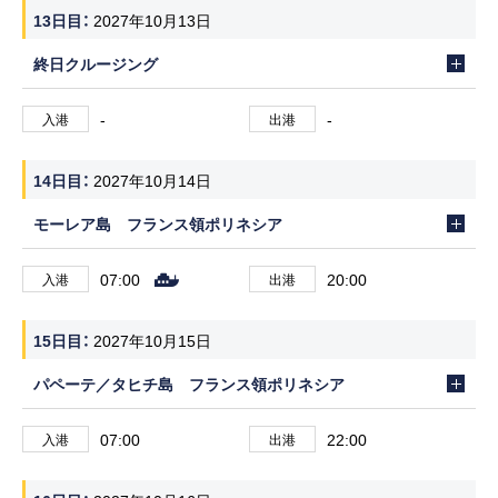
13日目
2027年10月13日
終日クルージング
-
-
入港
出港
14日目
2027年10月14日
モーレア島 フランス領ポリネシア
07:00
20:00
入港
出港
15日目
2027年10月15日
パペーテ／タヒチ島 フランス領ポリネシア
07:00
22:00
入港
出港