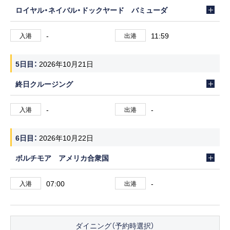
ロイヤル・ネイバル・ドックヤード バミューダ
-
11:59
入港
出港
5日目
2026年10月21日
終日クルージング
-
-
入港
出港
6日目
2026年10月22日
ボルチモア アメリカ合衆国
07:00
-
入港
出港
ダイニング（予約時選択）