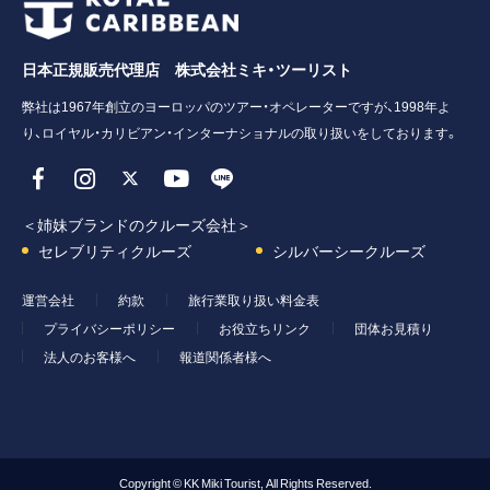
日本正規販売代理店 株式会社ミキ・ツーリスト
弊社は1967年創立のヨーロッパのツアー・オペレーターですが、1998年よ
り、ロイヤル・カリビアン・インターナショナルの取り扱いをしております。
＜姉妹ブランドのクルーズ会社＞
セレブリティクルーズ
シルバーシークルーズ
運営会社
約款
旅行業取り扱い料金表
プライバシーポリシー
お役立ちリンク
団体お見積り
法人のお客様へ
報道関係者様へ
Copyright © KK Miki Tourist, All Rights Reserved.