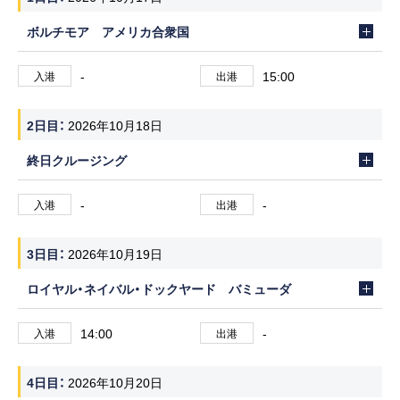
ボルチモア アメリカ合衆国
-
15:00
入港
出港
2日目
2026年10月18日
終日クルージング
-
-
入港
出港
3日目
2026年10月19日
ロイヤル・ネイバル・ドックヤード バミューダ
14:00
-
入港
出港
4日目
2026年10月20日