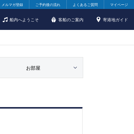
メルマガ登録
ご予約後の流れ
よくあるご質問
マイページ
船内へようこそ
客船のご案内
寄港地ガイド
お部屋