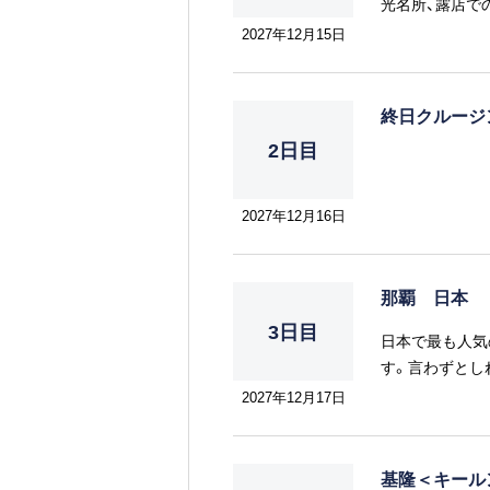
光名所、露店で
ネスの拠点とし
2027年12月15日
終日クルー
2日目
2027年12月16日
那覇 日本
3日目
日本で最も人気
す。言わずとし
りです。
2027年12月17日
基隆＜キール