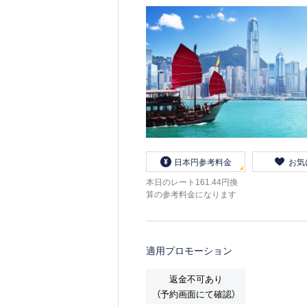
日本円参考料金
お気
本日のレート161.44円換
算の参考料金になります
適用プロモーション
返金不可あり
（予約画面にて確認）