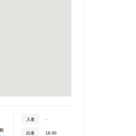
入港
-
観
出港
16:00