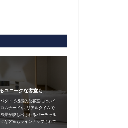
るユニークな客室も
パクトで機能的な客室には、パ
ロムナードや、リアルタイムで
の風景が映し出されるバーチャル
ークな客室もラインナップされて