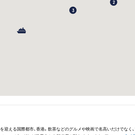
2
3
目を迎える国際都市、香港。飲茶などのグルメや映画で名高いだけでなく、