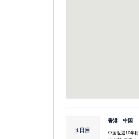
香港 中国
1日目
中国返還10年