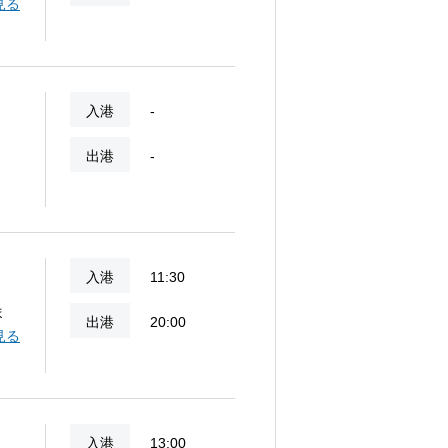
ジ
見る
入港
-
出港
-
入港
11:30
ま
出港
20:00
ばか
見る
入港
13:00