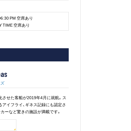
:30 PM 空席あり
 TIME 空席あり
eas
ーズ
させた客船が2019年4月に就航。ス
るアイフライ、ギネス記録にも認定さ
ーカーなど驚きの施設が満載です。