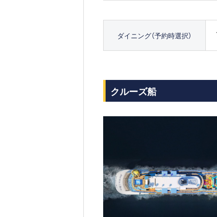
ダイニング（予約時選択）
クルーズ船