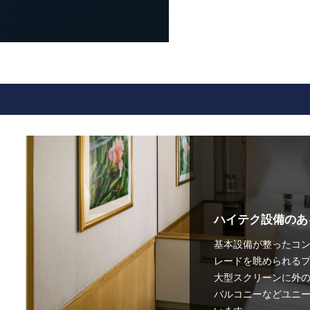
ハイテク設備のあ
基本設備が整ったコン
レードを眺められるプ
大型スクリーンに外
バルコニーなどユニ
います。