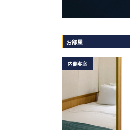
お部屋
内側客室