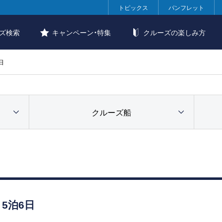
トピックス
パンフレット
ズ検索
キャンペーン・特集
クルーズの楽しみ方
日
クルーズ船
5泊6日