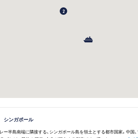
2
 シンガポール
レー半島南端に隣接する、シンガポール島を領土とする都市国家。中国、