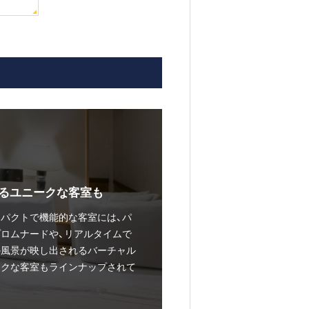
るユニークな客室も
パクトで機能的な客室には、パ
ロムナードや、リアルタイムで
の風景が映し出されるバーチャル
ークな客室もラインナップされて