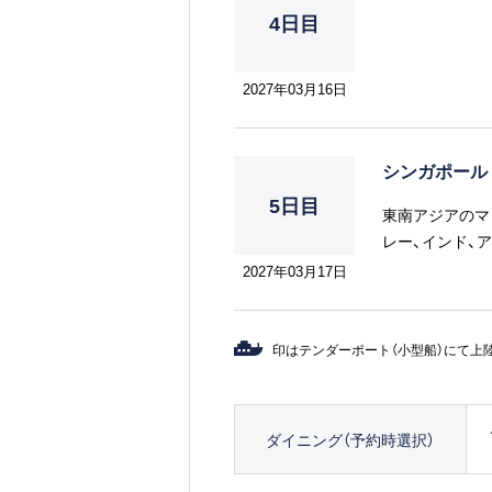
4日目
2027年03月16日
シンガポール
5日目
東南アジアのマ
レー、インド、
味わえるのもこ
2027年03月17日
印はテンダーポート（小型船）にて上
ダイニング（予約時選択）