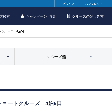
トピックス
パンフレット
ズ検索
キャンペーン・特集
クルーズの楽しみ方
トクルーズ 4泊5日
クルーズ船
ショートクルーズ 4泊5日