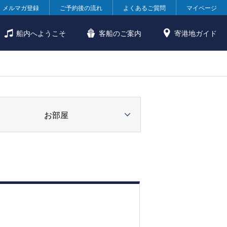
メルマガ登録
ご予約後の流れ
よくあるご質問
マイページ
船内へようこそ
客船のご案内
寄港地ガイド
お部屋