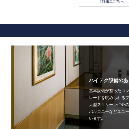
詳細はこちら
ハイテク設備のあ
基本設備が整ったコン
レードを眺められるプ
大型スクリーンに外
バルコニーなどユニ
います。