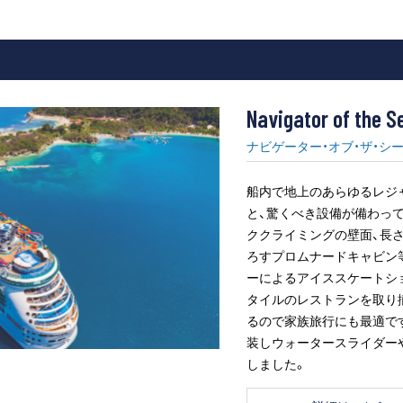
Navigator of the S
ナビゲーター・オブ・ザ・シ
船内で地上のあらゆるレジ
と、驚くべき設備が備わっ
ククライミングの壁面、長さ
ろすプロムナードキャビン
ーによるアイススケートシ
タイルのレストランを取り
るので家族旅行にも最適です
装しウォータースライダー
しました。