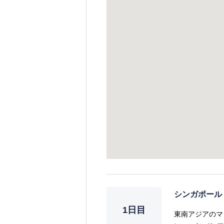
シンガポール
1日目
東南アジアのマ