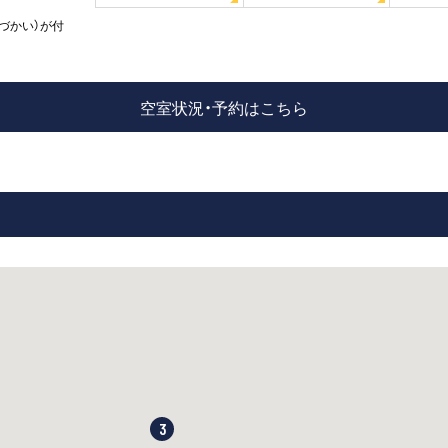
づかい）が付
空室状況・予約はこちら
3