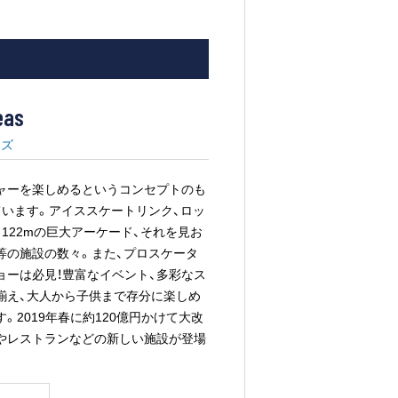
eas
ーズ
ャーを楽しめるというコンセプトのも
ています。アイススケートリンク、ロッ
122mの巨大アーケード、それを見お
等の施設の数々。また、プロスケータ
ョーは必見！豊富なイベント、多彩なス
揃え、大人から子供まで存分に楽しめ
。2019年春に約120億円かけて大改
やレストランなどの新しい施設が登場