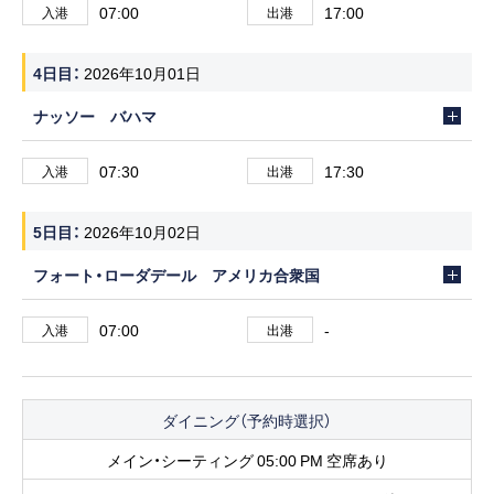
07:00
17:00
入港
出港
4日目
2026年10月01日
ナッソー バハマ
07:30
17:30
入港
出港
5日目
2026年10月02日
フォート・ローダデール アメリカ合衆国
07:00
-
入港
出港
ダイニング（予約時選択）
メイン・シーティング 05:00 PM 空席あり