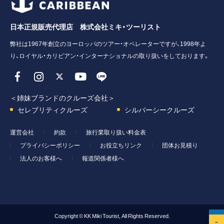
日本正規販売代理店 株式会社ミキ・ツーリスト
弊社は1967年創立のヨーロッパのツアー・オペレーターですが、1998年よ
り、ロイヤル・カリビアン・インターナショナルの取り扱いをしております。
＜姉妹ブランドのクルーズ会社＞
セレブリティクルーズ
シルバーシークルーズ
運営会社
約款
旅行業取り扱い料金表
プライバシーポリシー
お役立ちリンク
団体お見積り
法人のお客様へ
報道関係者様へ
Copyright © KK Miki Tourist, All Rights Reserved.