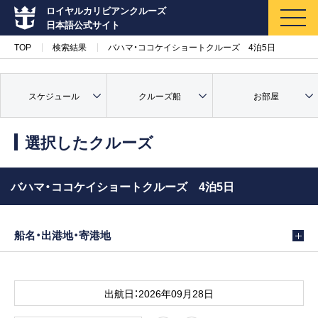
ロイヤルカリビアンクルーズ
日本語公式サイト
TOP
検索結果
バハマ・ココケイショートクルーズ 4泊5日
スケジュール
クルーズ船
お部屋
マイページ
メルマガ登録
選択したクルーズ
クルーズ検索
バハマ・ココケイショートクルーズ 4泊5日
キャンペーン・特集
船名・出港地・寄港地
クルーズの楽しみ方
船内へようこそ
出航日：2026年09月28日