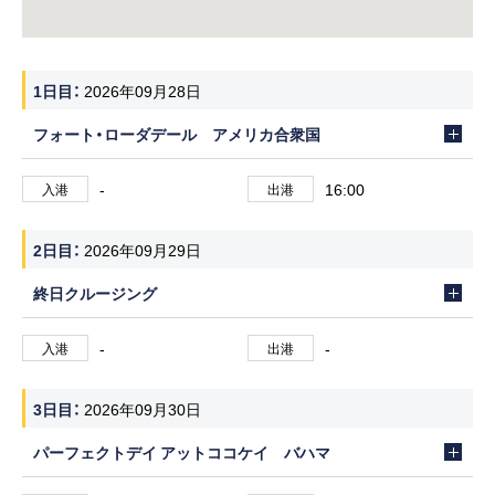
1日目
2026年09月28日
フォート・ローダデール アメリカ合衆国
-
16:00
入港
出港
2日目
2026年09月29日
終日クルージング
-
-
入港
出港
3日目
2026年09月30日
パーフェクトデイ アットココケイ バハマ