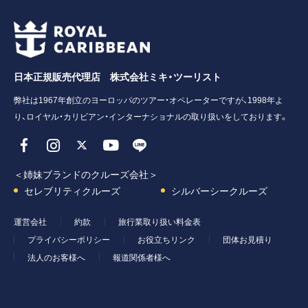
日本正規販売代理店 株式会社ミキ・ツーリスト
弊社は1967年創立のヨーロッパのツアー・オペレーターですが、1998年よ
り、ロイヤル・カリビアン・インターナショナルの取り扱いをしております。
＜姉妹ブランドのクルーズ会社＞
セレブリティクルーズ
シルバーシークルーズ
運営会社
約款
旅行業取り扱い料金表
プライバシーポリシー
お役立ちリンク
団体お見積り
法人のお客様へ
報道関係者様へ