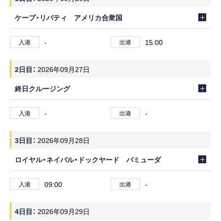
ケープ・リバティ アメリカ合衆国
-
15:00
入港
出港
2日目
2026年09月27日
終日クルージング
-
-
入港
出港
3日目
2026年09月28日
ロイヤル・ネイバル・ドックヤード バミューダ
09:00
-
入港
出港
4日目
2026年09月29日