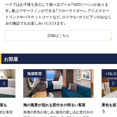
ークではお子様も安心して遊べるプール「H2Oゾーン」がありま
す。船上でサーフィンができる「フローライダー」、アイススケー
トリンクやバスケットコートなど、ロイヤル・カリビアンのおなじ
みの施設でもお楽しみいただけます。
詳細はこちら
お部屋
海側客室
バルコ
室も
海の風景が流れる窓付きの明るい客室
景色を肌
う
的な客室
海側の景色が楽しめ、陽光の差し込む窓付きの