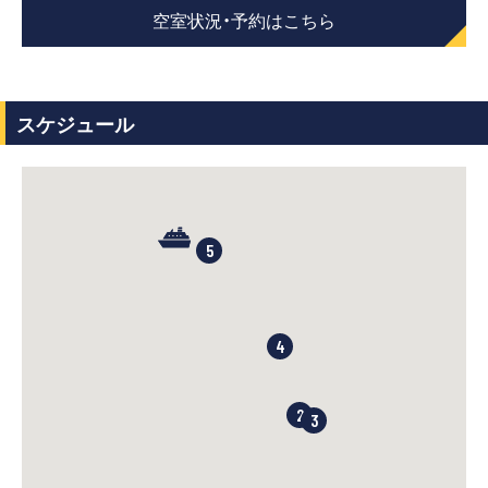
空室状況・予約はこちら
スケジュール
5
4
2
3