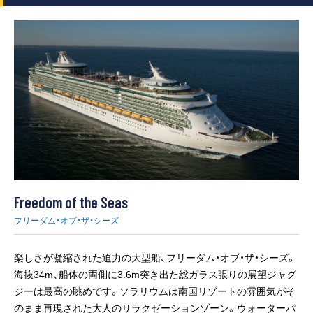
Freedom of the Seas
フリーダム・オブ・ザ・シーズ
楽しさが凝縮された迫力の大型船、フリーダム・オブ・ザ・シーズ。
海抜34m、船体の両側に3.6m突き出た総ガラス張りの展望ジャグ
ジーは最高の眺めです。ソラリウムは南国リゾートの雰囲気がそ
のまま再現された大人のリラクゼーションゾーン。ウォーターパ