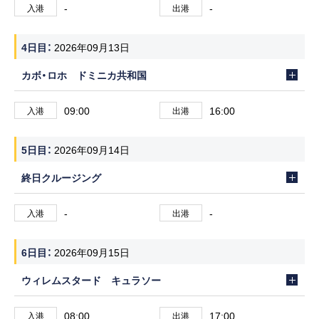
-
-
入港
出港
4日目
2026年09月13日
カボ・ロホ ドミニカ共和国
09:00
16:00
入港
出港
5日目
2026年09月14日
終日クルージング
-
-
入港
出港
6日目
2026年09月15日
ウィレムスタード キュラソー
08:00
17:00
入港
出港