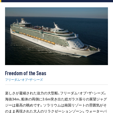
Freedom of the Seas
フリーダム・オブ・ザ・シーズ
楽しさが凝縮された迫力の大型船、フリーダム・オブ・ザ・シーズ。
海抜34m、船体の両側に3.6m突き出た総ガラス張りの展望ジャグ
ジーは最高の眺めです。ソラリウムは南国リゾートの雰囲気がそ
のまま再現された大人のリラクゼーションゾーン。ウォーターパ