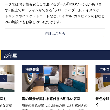
ークではお子様も安心して遊べるプール「H2Oゾーン」がありま
す。船上でサーフィンができる「フローライダー」、アイススケー
トリンクやバスケットコートなど、ロイヤル・カリビアンのおなじ
みの施設でもお楽しみいただけます。
詳細はこちら
お部屋
海側客室
バルコ
室も
海の風景が流れる窓付きの明るい客室
景色を肌
う
的な客室
海側の景色が楽しめ、陽光の差し込む窓付きの