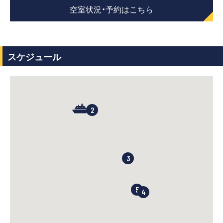
空室状況・予約はこちら
スケジュール
2
3
5
4