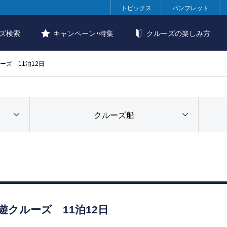
トピックス
パンフレット
ズ検索
キャンペーン・特集
クルーズの楽しみ方
ズ 11泊12日
クルーズ船
クルーズ 11泊12日