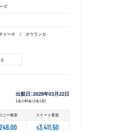
シーズ
チャーチ
タウランガ
る
出航日：2028年03月22日
1名の料金（2名1室）
コニー客室
スイート客室
246.00
3,411.50
$