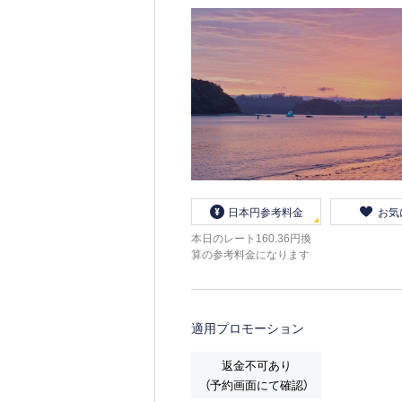
日本円参考料金
お気
本日のレート160.36円換
算の参考料金になります
適用プロモーション
返金不可あり
（予約画面にて確認）