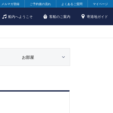
メルマガ登録
ご予約後の流れ
よくあるご質問
マイページ
船内へようこそ
客船のご案内
寄港地ガイド
お部屋