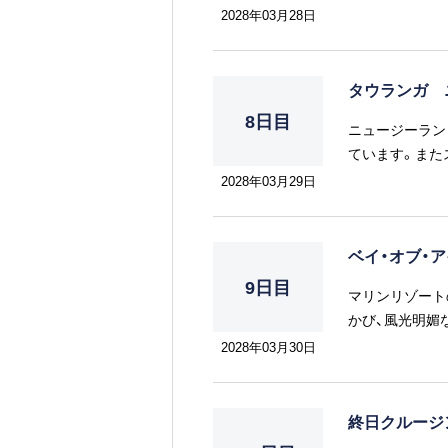
2028年03月28日
タウランガ 
8日目
ニュージーラン
ています。また
2028年03月29日
ベイ・オブ・
9日目
マリンリゾート
かび、風光明媚
海鳥をはじめと
2028年03月30日
終日クルー