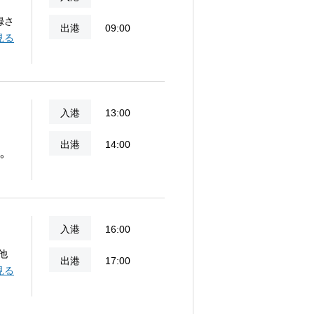
録さ
出港
09:00
神秘
見る
入港
13:00
出港
14:00
。
入港
16:00
他
出港
17:00
みく
見る