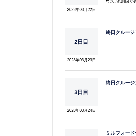
ウス、流刑囚が
チをはじめサー
2028年03月22日
光スポットは盛
終日クルー
2日目
2028年03月23日
終日クルー
3日目
2028年03月24日
ミルフォード