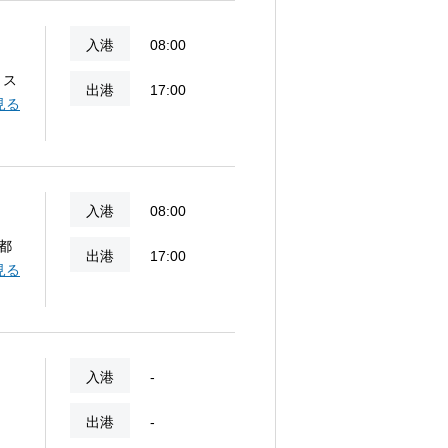
入港
08:00
、ス
出港
17:00
る
見る
入港
08:00
都
出港
17:00
い
見る
し
入港
-
出港
-