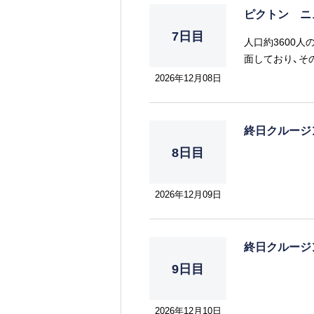
ピクトン ニ
7日目
人口約3600
面しており、そ
数点在していま
2026年12月08日
す。
終日クルー
8日目
2026年12月09日
終日クルー
9日目
2026年12月10日