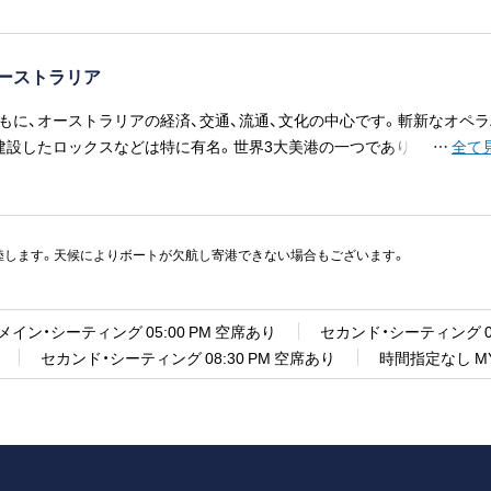
ーストラリア
もに、オーストラリアの経済、交通、流通、文化の中心です。斬新なオペラ
建設したロックスなどは特に有名。世界3大美港の一つであり、ボンダイ
…
全て
ファーに人気のビーチもあります。おなじみのコアラのいる動物園など
りだくさん。
陸します。天候によりボートが欠航し寄港できない場合もございます。
メイン・シーティング 05:00 PM 空席あり
セカンド・シーティング 06
セカンド・シーティング 08:30 PM 空席あり
時間指定なし MY