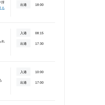
が浮
出港
18:00
の
見る
入港
08:15
られ
出港
17:30
入港
10:00
も
出港
17:00