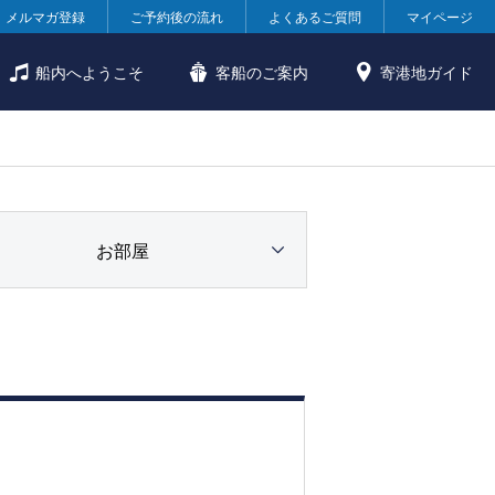
メルマガ登録
ご予約後の流れ
よくあるご質問
マイページ
船内へようこそ
客船のご案内
寄港地ガイド
お部屋