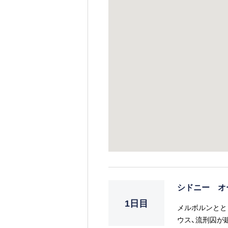
シドニー オ
1日目
メルボルンとと
ウス、流刑囚が