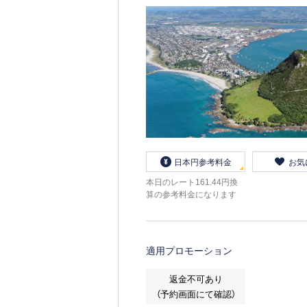
日本円参考料金
お気
本日のレート161.44円換
算の参考料金になります
適用プロモーション
返金不可あり
（予約画面にて確認）