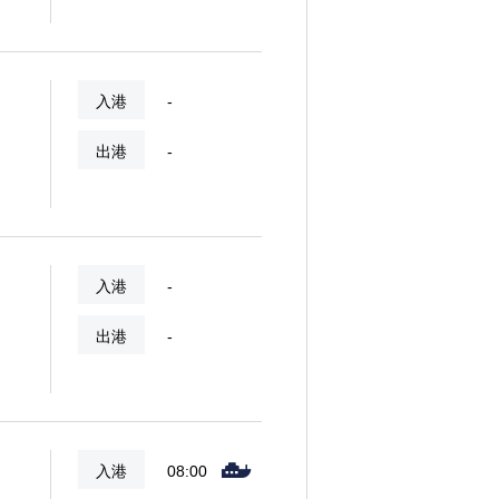
、観
入港
-
出港
-
入港
-
出港
-
入港
08:00