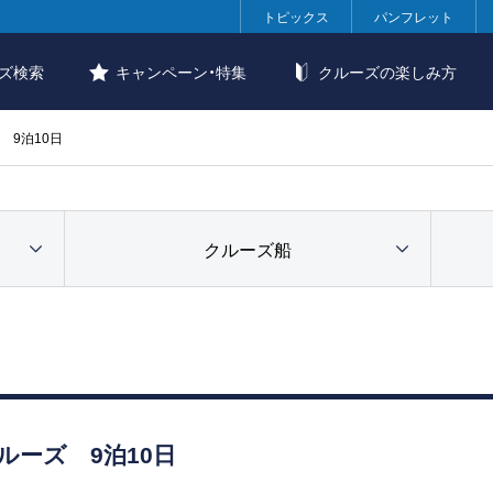
トピックス
パンフレット
ズ検索
キャンペーン・特集
クルーズの楽しみ方
 9泊10日
クルーズ船
ーズ 9泊10日