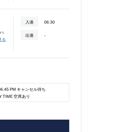
入港
06:30
ハ
出港
-
ビー
見る
、観
:45 PM キャンセル待ち
 TIME 空席あり