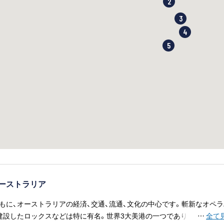
2
3
4
5
ーストラリア
もに、オーストラリアの経済、交通、流通、文化の中心です。斬新なオペラ
建設したロックスなどは特に有名。世界3大美港の一つであり、ボンダイ
…
全て