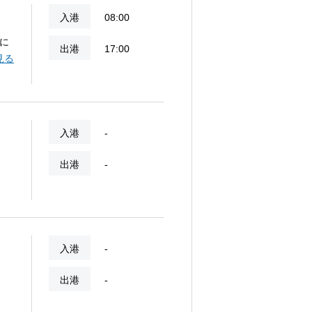
入港
08:00
に
出港
17:00
が多
見る
めま
入港
-
出港
-
入港
-
出港
-