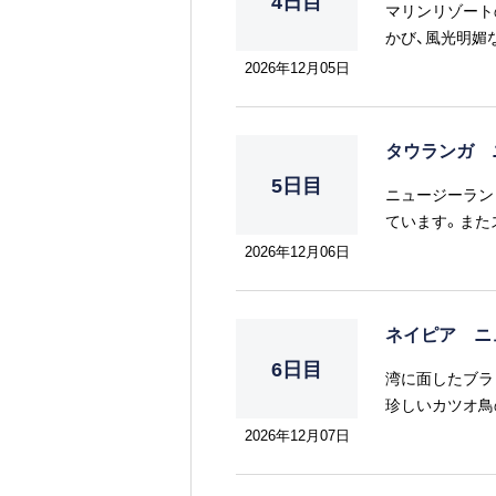
4日目
マリンリゾート
かび、風光明媚
海鳥をはじめと
2026年12月05日
タウランガ 
5日目
ニュージーラン
ています。また
2026年12月06日
ネイピア ニ
6日目
湾に面したブラ
珍しいカツオ鳥
2026年12月07日