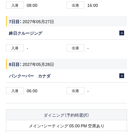
08:00
16:00
入港
出港
7日目
2027年05月27日
終日クルージング
-
-
入港
出港
8日目
2027年05月28日
バンクーバー カナダ
06:00
-
入港
出港
ダイニング（予約時選択）
メイン・シーティング 05:00 PM 空席あり