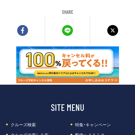
SHARE
SITE MENU
クルーズ検索
特集・キャンペーン
クルーズの楽しみ方
船内へようこそ