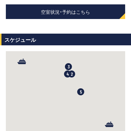
空室状況・予約はこちら
スケジュール
3
4
2
5