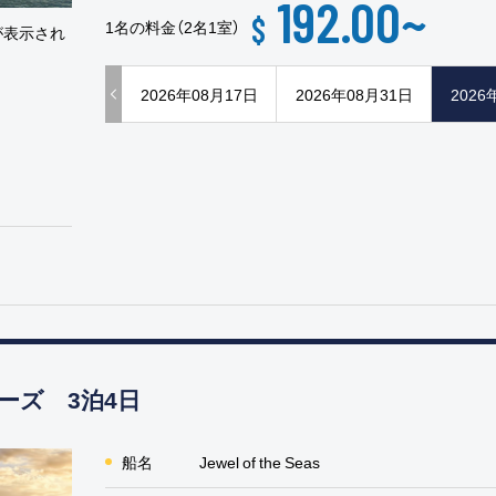
192.00
~
$
1名の料金（2名1室）
が表示され
2026年08月17日
2026年08月31日
2026
ーズ 3泊4日
船名
Jewel of the Seas