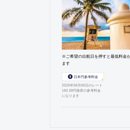
※ご希望の出航日を押すと最低料金
ます
日本円参考料金
2026年08月06日のレート
160.39円換算の参考料金
になります