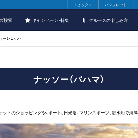
トピックス
パンフレット
ズ検索
キャンペーン・特集
クルーズの楽しみ方
ソー（バハマ）
ナッソー（バハマ）
ケットのショッピングや、ボート、日光浴、マリンスポーツ、潜水船で海