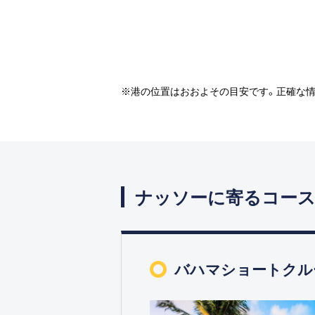
※港の位置はおおよその目安です。正確な
ナッソーに寄るコー
バハマショートクル