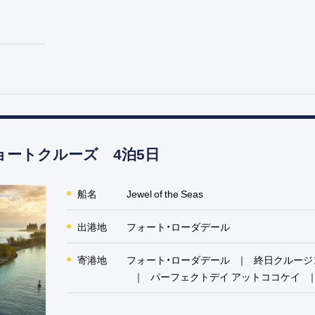
ョートクルーズ 4泊5日
船名
Jewel of the Seas
出港地
フォート・ローダデール
寄港地
フォート・ローダデール
終日クルージ
パーフェクトデイ アットココケイ