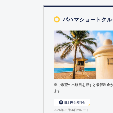
バハマショートクル
※ご希望の出航日を押すと最低料金
ます
日本円参考料金
2026年08月06日のレート