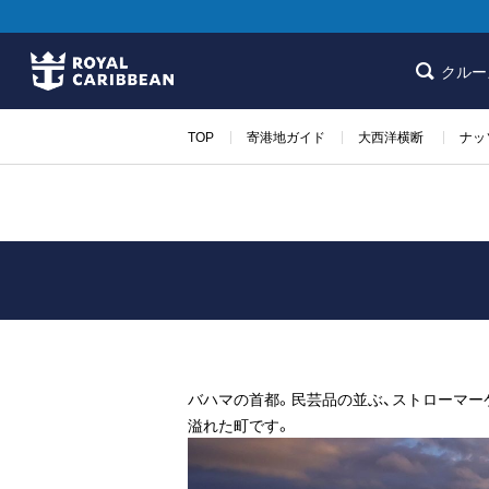
クルー
TOP
寄港地ガイド
大西洋横断
ナッ
バハマの首都。民芸品の並ぶ、ストローマー
溢れた町です。