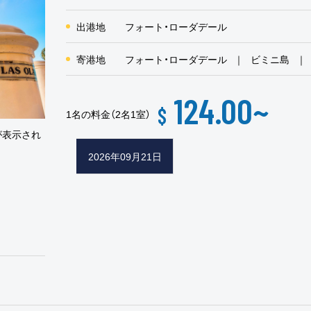
出港地
フォート・ローダデール
寄港地
フォート・ローダデール
ビミニ島
124.00
~
$
1名の料金（2名1室）
が表示され
2026年09月21日