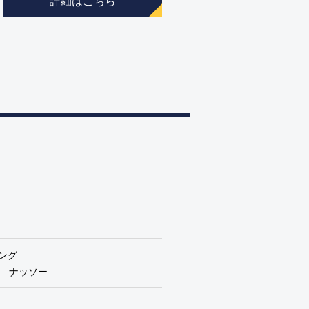
ング
ナッソー