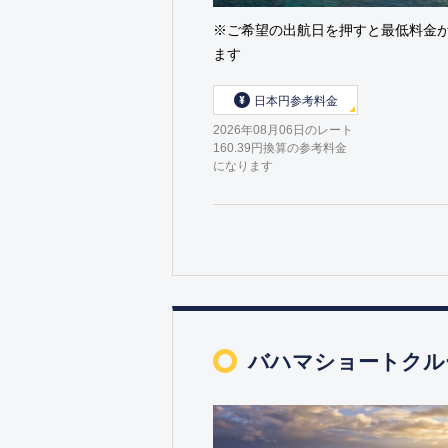
※ご希望の出航日を押すと最低料金
ます
日本円参考料金
2026年08月06日のレート
160.39円換算の参考料金
になります
バハマショートクル