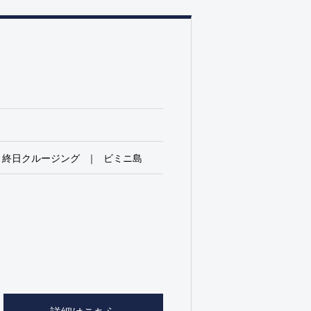
終日クルージング
ビミニ島
詳細はこちら