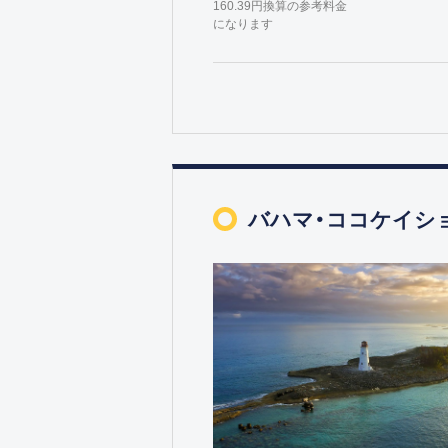
160.39円換算の参考料金
になります
バハマ・ココケイシ