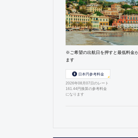
※ご希望の出航日を押すと最低料金
ます
日本円参考料金
2026年08月07日のレート
161.44円換算の参考料金
になります