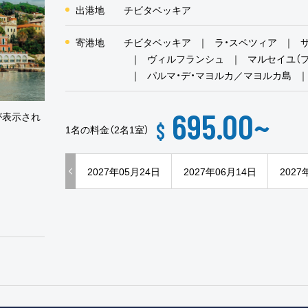
出港地
チビタベッキア
寄港地
チビタベッキア
ラ・スペツィア
ヴィルフランシュ
マルセイユ（
パルマ・デ・マヨルカ／マヨルカ島
695.00
~
が表示され
$
1名の料金（2名1室）
2027年05月24日
2027年06月14日
2027