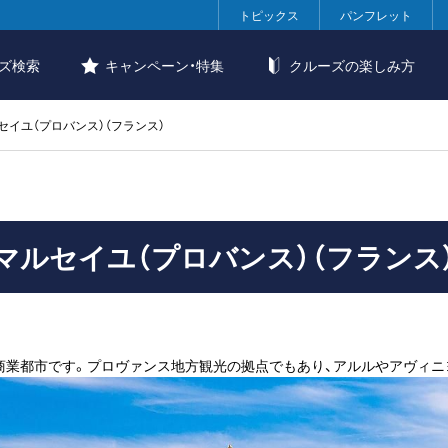
トピックス
パンフレット
ズ検索
キャンペーン・特集
クルーズの楽しみ方
セイユ（プロバンス）（フランス）
マルセイユ（プロバンス）（フランス
商業都市です。プロヴァンス地方観光の拠点でもあり、アルルやアヴィ