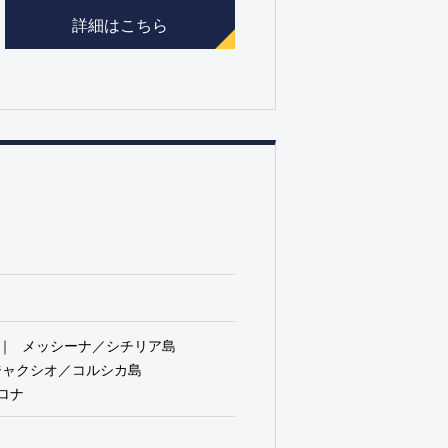
詳細はこちら
メッシーナ／シチリア島
ジャクシオ／コルシカ島
ロナ