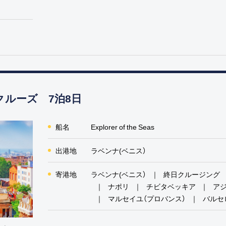
クルーズ 7泊8日
船名
Explorer of the Seas
出港地
ラベンナ(ベニス）
寄港地
ラベンナ(ベニス）
終日クルージング
ナポリ
チビタベッキア
ア
マルセイユ（プロバンス）
バルセ