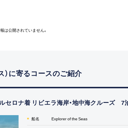
情報は公開されていません。
ス）に寄るコースのご紹介
ルセロナ着 リビエラ海岸・地中海クルーズ 7
船名
Explorer of the Seas