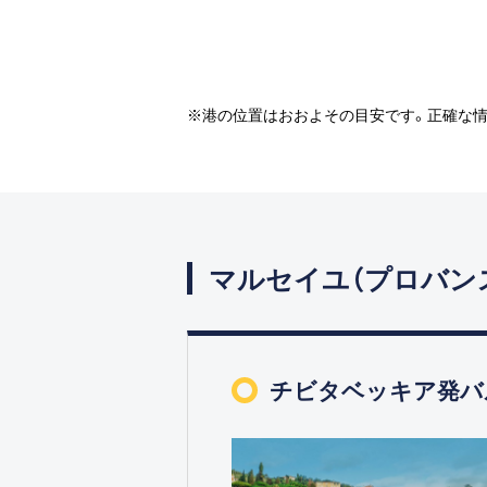
※港の位置はおおよその目安です。正確な
マルセイユ（プロバン
チビタベッキア発バ