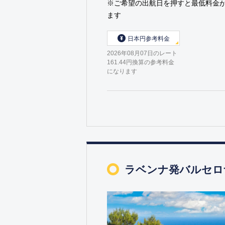
※ご希望の出航日を押すと最低料金
ます
日本円参考料金
2026年08月07日のレート
161.44円換算の参考料金
になります
ラベンナ発バルセロナ