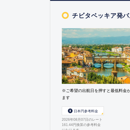
チビタベッキア発バ
※ご希望の出航日を押すと最低料金
ます
日本円参考料金
2026年08月07日のレート
161.44円換算の参考料金
になります