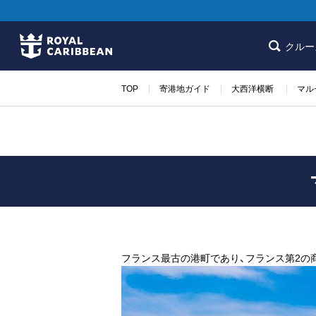
クルー
TOP
寄港地ガイド
大西洋横断
マル
フランス最古の港町であり、フランス第2の