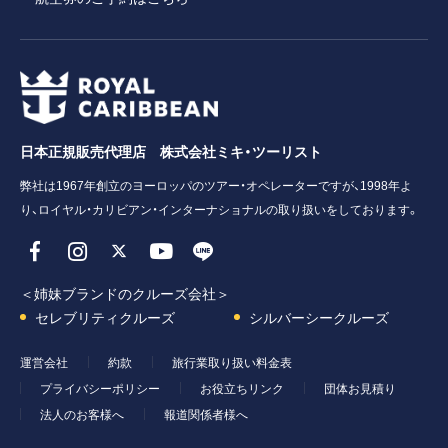
日本正規販売代理店 株式会社ミキ・ツーリスト
弊社は1967年創立のヨーロッパのツアー・オペレーターですが、1998年よ
り、ロイヤル・カリビアン・インターナショナルの取り扱いをしております。
＜姉妹ブランドのクルーズ会社＞
セレブリティクルーズ
シルバーシークルーズ
運営会社
約款
旅行業取り扱い料金表
プライバシーポリシー
お役立ちリンク
団体お見積り
法人のお客様へ
報道関係者様へ