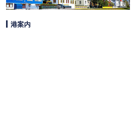
客船のご案内
寄港地ガイド
港案内
トピックス
パンフレット
ご予約後の流れ
お問い合わせ
ロイヤルカリビアンが選ば
よくあるご質問
れる理由