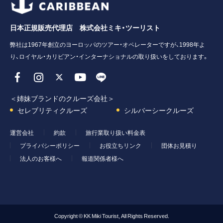
日本正規販売代理店 株式会社ミキ・ツーリスト
弊社は1967年創立のヨーロッパのツアー・オペレーターですが、1998年よ
り、ロイヤル・カリビアン・インターナショナルの取り扱いをしております。
＜姉妹ブランドのクルーズ会社＞
セレブリティクルーズ
シルバーシークルーズ
運営会社
約款
旅行業取り扱い料金表
プライバシーポリシー
お役立ちリンク
団体お見積り
法人のお客様へ
報道関係者様へ
Copyright © KK Miki Tourist, All Rights Reserved.