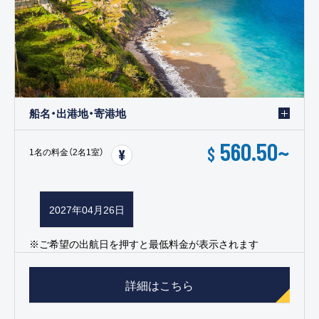
船名・出港地・寄港地
560.50
~
$
1名の料金（2名1室）
2027年04月26日
※ご希望の出航日を押すと最低料金が表示されます
詳細はこちら