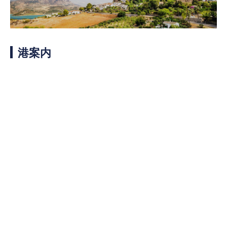
客船のご案内
寄港地ガイド
港案内
トピックス
パンフレット
ご予約後の流れ
お問い合わせ
ロイヤルカリビアンが選ば
よくあるご質問
れる理由