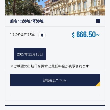
船名・出港地・寄港地
666.50
~
$
1名の料金（2名1室）
2027年11月13日
※ご希望の出航日を押すと最低料金が表示されます
詳細はこちら