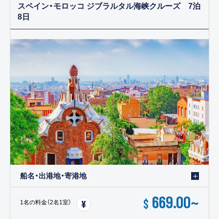
スペイン・モロッコ ジブラルタル海峡クルーズ 7泊
8日
船名・出港地・寄港地
669.00
~
$
1名の料金（2名1室）