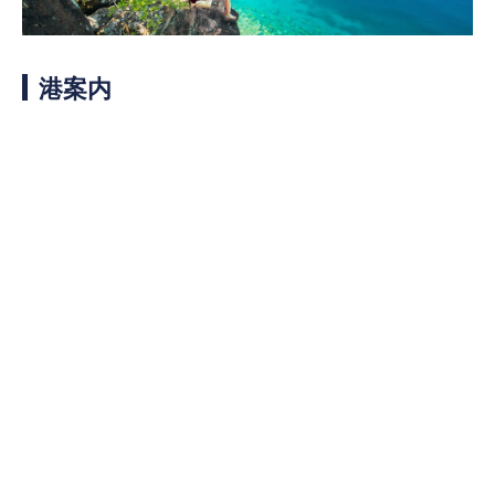
客船のご案内
寄港地ガイド
港案内
トピックス
パンフレット
ご予約後の流れ
お問い合わせ
ロイヤルカリビアンが選ば
よくあるご質問
れる理由