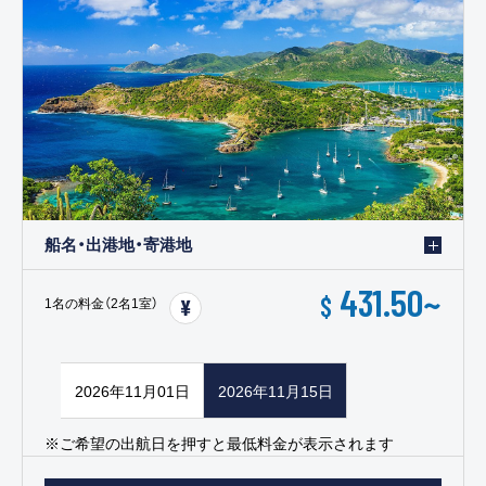
船名・出港地・寄港地
431.50
~
$
1名の料金（2名1室）
2026年11月01日
2026年11月15日
※ご希望の出航日を押すと最低料金が表示されます