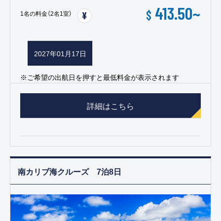
413.50
~
$
1名の料金（2名1室）
2027年01月17日
※ご希望の出航日を押すと最低料金が表示されます
詳細はこちら
南カリブ海クルーズ 7泊8日