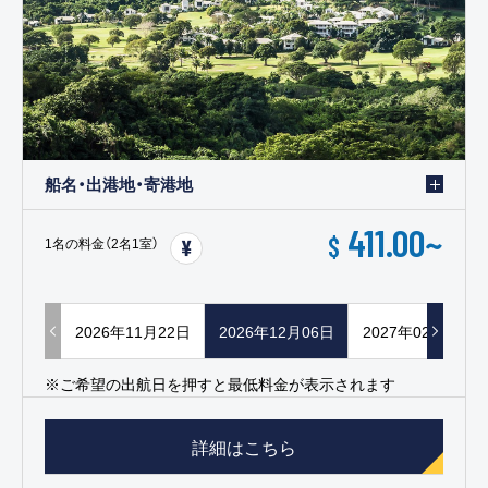
船名・出港地・寄港地
411.00
~
$
1名の料金（2名1室）
2026年11月22日
2026年12月06日
2027年02月14日
※ご希望の出航日を押すと最低料金が表示されます
詳細はこちら