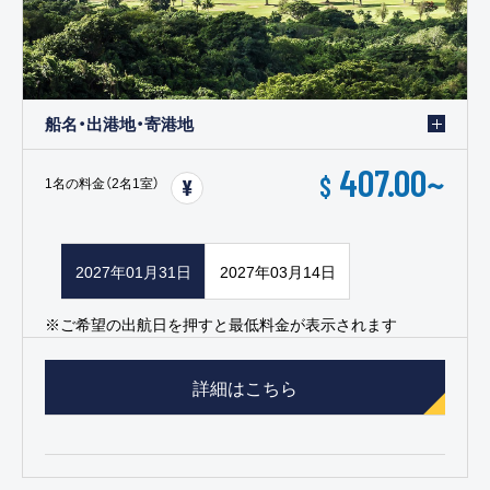
船名・出港地・寄港地
407.00
~
$
1名の料金（2名1室）
2027年01月31日
2027年03月14日
※ご希望の出航日を押すと最低料金が表示されます
詳細はこちら