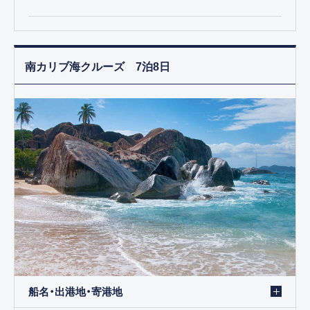
南カリブ海クルーズ 7泊8日
船名・出港地・寄港地