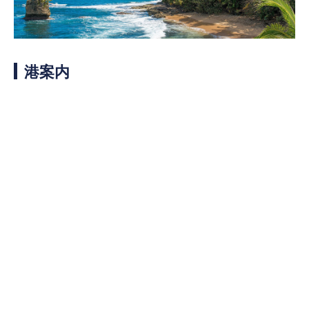
客船のご案内
寄港地ガイド
港案内
トピックス
パンフレット
ご予約後の流れ
お問い合わせ
ロイヤルカリビアンが選ば
よくあるご質問
れる理由