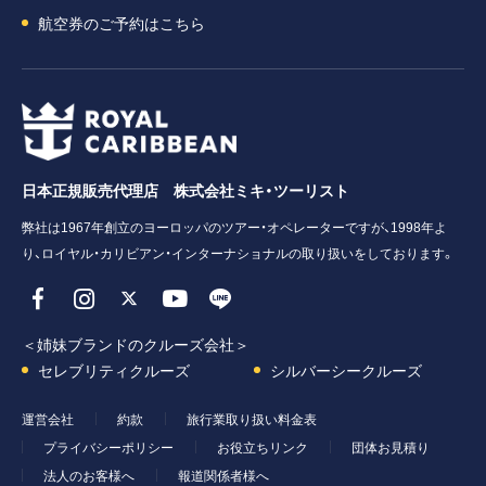
航空券のご予約はこちら
日本正規販売代理店 株式会社ミキ・ツーリスト
弊社は1967年創立のヨーロッパのツアー・オペレーターですが、1998年よ
り、ロイヤル・カリビアン・インターナショナルの取り扱いをしております。
＜姉妹ブランドのクルーズ会社＞
セレブリティクルーズ
シルバーシークルーズ
運営会社
約款
旅行業取り扱い料金表
プライバシーポリシー
お役立ちリンク
団体お見積り
法人のお客様へ
報道関係者様へ