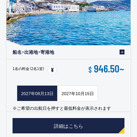
船名・出港地・寄港地
946.50
~
$
1名の料金（2名1室）
2027年08月13日
2027年10月15日
※ご希望の出航日を押すと最低料金が表示されます
詳細はこちら