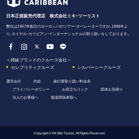
日本正規販売代理店 株式会社ミキ・ツーリスト
弊社は1967年創立のヨーロッパのツアー・オペレーターですが、1998年よ
り、ロイヤル・カリビアン・インターナショナルの取り扱いをしております。
＜姉妹ブランドのクルーズ会社＞
セレブリティクルーズ
シルバーシークルーズ
運営会社
約款
旅行業取り扱い料金表
プライバシーポリシー
お役立ちリンク
団体お見積り
法人のお客様へ
報道関係者様へ
Copyright © KK Miki Tourist, All Rights Reserved.