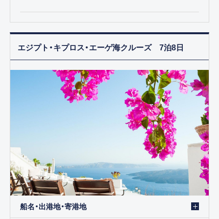
エジプト・キプロス・エーゲ海クルーズ 7泊8日
船名・出港地・寄港地