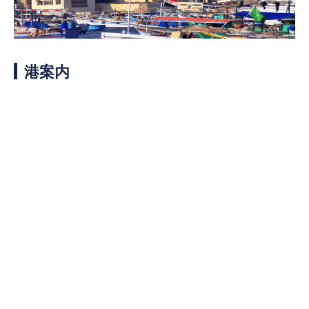
客船のご案内
寄港地ガイド
港案内
トピックス
パンフレット
ご予約後の流れ
お問い合わせ
ロイヤルカリビアンが選ば
よくあるご質問
れる理由