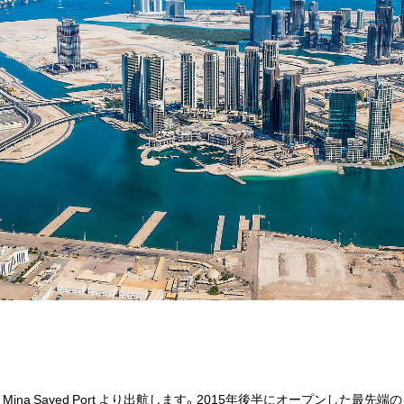
rminal, Mina Sayed Port より出航します。2015年後半にオープン