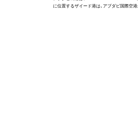
に位置するザイード港は、アブダビ国際空港か