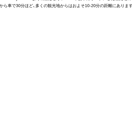
ら車で30分ほど、多くの観光地からはおよそ10-20分の距離にありま