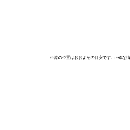
※港の位置はおおよその目安です。正確な