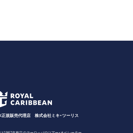
本正規販売代理店 株式会社ミキ・ツーリス
は1967年創立のヨーロッパのツアー・オペレーター