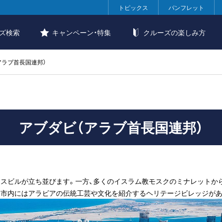
トピックス
パンフレット
ズ検索
キャンペーン・特集
クルーズの楽しみ方
アラブ首長国連邦）
アブダビ（アラブ首長国連邦）
ネスビルが立ち並びます。一方、多くのイスラム教モスクのミナレットか
。市内にはアラビアの伝統工芸や文化を紹介するヘリテージビレッジがあ