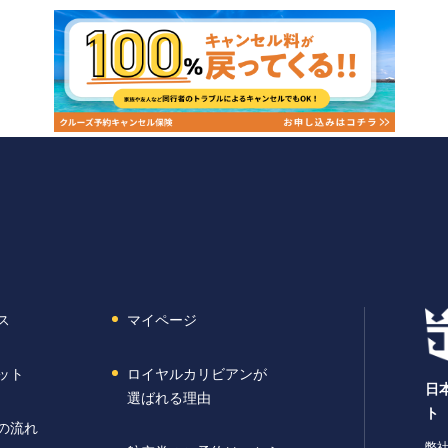
ス
マイページ
ット
ロイヤルカリビアンが
日
選ばれる理由
ト
の流れ
弊社