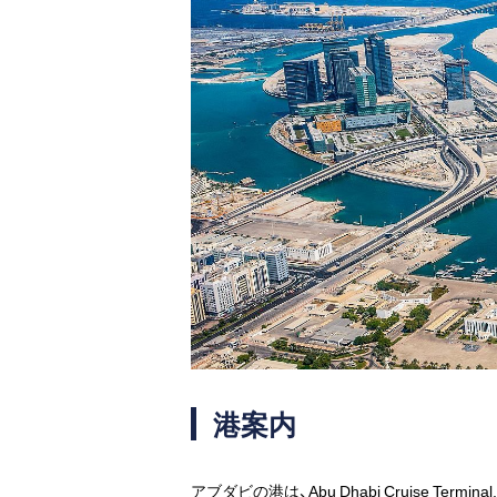
港案内
アブダビの港は、Abu Dhabi Cruise Te