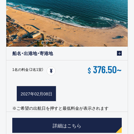
船名・出港地・寄港地
376.50
~
$
1名の料金（2名1室）
2027年02月08日
※ご希望の出航日を押すと最低料金が表示されます
詳細はこちら