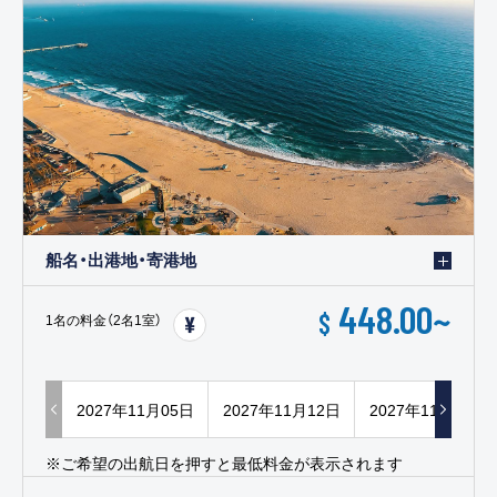
船名・出港地・寄港地
448.00
~
$
1名の料金（2名1室）
2027年11月05日
2027年11月12日
2027年11月19日
※ご希望の出航日を押すと最低料金が表示されます