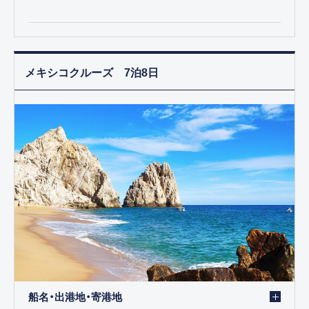
メキシコクルーズ 7泊8日
船名・出港地・寄港地