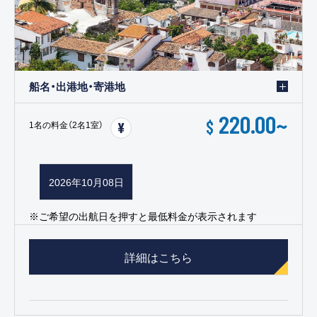
船名・出港地・寄港地
220.00
~
$
1名の料金（2名1室）
2026年10月08日
※ご希望の出航日を押すと最低料金が表示されます
詳細はこちら