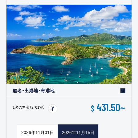
船名・出港地・寄港地
431.50
~
$
1名の料金（2名1室）
2026年11月01日
2026年11月15日