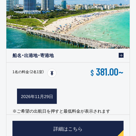
船名・出港地・寄港地
381.00
~
$
1名の料金（2名1室）
2026年11月29日
※ご希望の出航日を押すと最低料金が表示されます
詳細はこちら