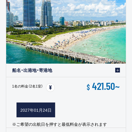
船名・出港地・寄港地
421.50
~
$
1名の料金（2名1室）
2027年01月24日
※ご希望の出航日を押すと最低料金が表示されます