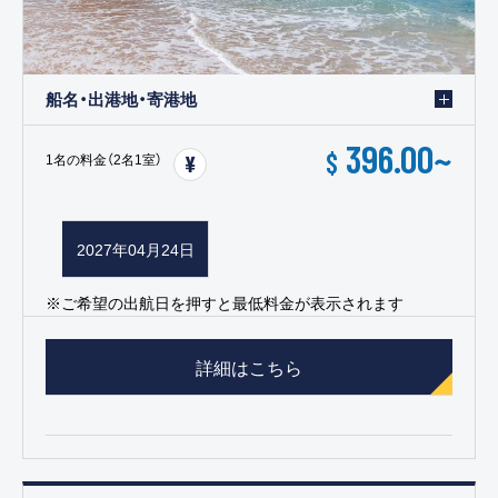
船名・出港地・寄港地
396.00
~
$
1名の料金（2名1室）
2027年04月24日
※ご希望の出航日を押すと最低料金が表示されます
詳細はこちら