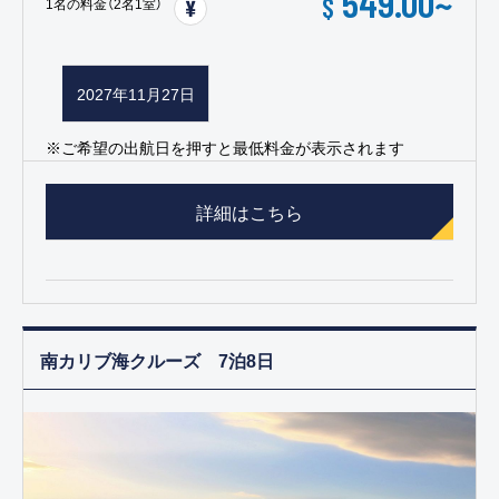
549.00
~
$
1名の料金（2名1室）
2027年11月27日
※ご希望の出航日を押すと最低料金が表示されます
詳細はこちら
南カリブ海クルーズ 7泊8日