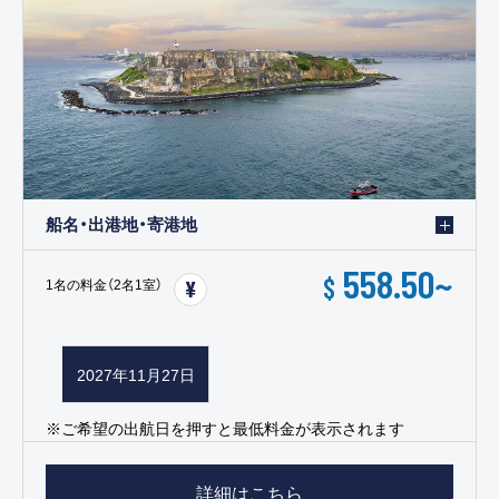
船名・出港地・寄港地
558.50
~
$
1名の料金（2名1室）
2027年11月27日
※ご希望の出航日を押すと最低料金が表示されます
詳細はこちら