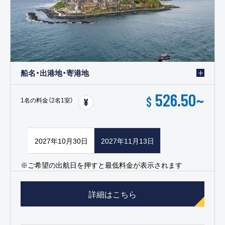
船名・出港地・寄港地
526.50
~
$
1名の料金（2名1室）
2027年10月30日
2027年11月13日
※ご希望の出航日を押すと最低料金が表示されます
詳細はこちら