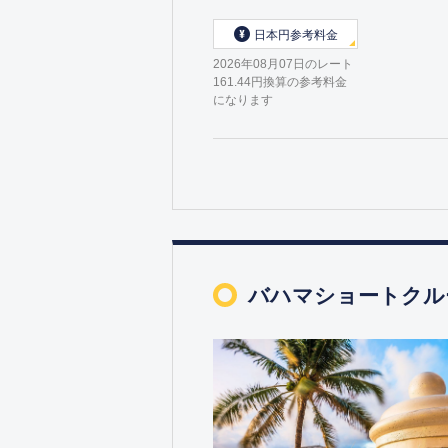
日本円参考料金
2026年08月07日のレート
161.44円換算の参考料金
になります
バハマショートクル