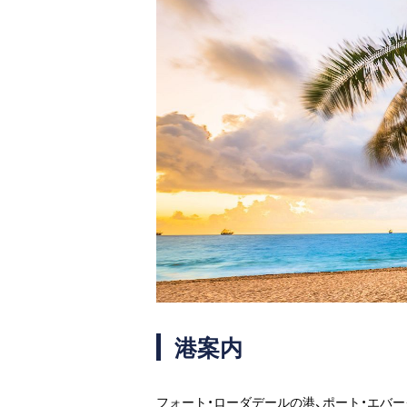
港案内
フォート・ローダデールの港、ポート・エバ