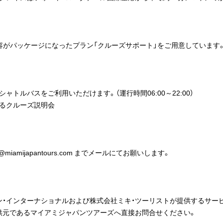
容がパッケージになったプラン「クルーズサポート」をご用意しています
トルバスをご利用いただけます。（運行時間06:00～22:00）
るクルーズ説明会
iamijapantours.com までメールにてお願いします。
ン・インターナショナルおよび株式会社ミキ・ツーリストが提供するサー
供元であるマイアミジャパンツアーズへ直接お問合せください。