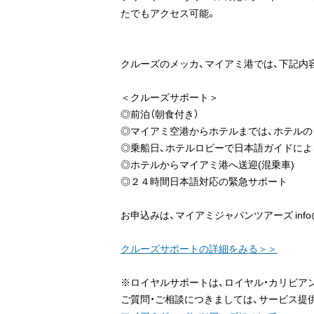
たでもアクセス可能。
クルーズのメッカ、マイアミ港では、下記内
＜クルーズサポート＞
◎前泊（朝食付き）
◎マイアミ空港からホテルまでは、ホテルのシャ
◎乗船日、ホテルロビーで日本語ガイドによ
◎ホテルからマイアミ港へ送迎(混乗車)
◎２４時間日本語対応の緊急サポート
お申込みは、マイアミジャパンツアーズ info@m
クルーズサポートの詳細をみる＞＞
※ロイヤルサポートは、ロイヤル・カリビア
ご質問・ご相談につきましては、サービス提