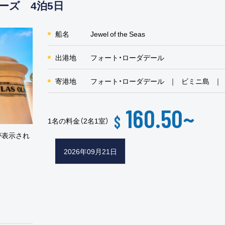
ーズ 4泊5日
船名
Jewel of the Seas
出港地
フォート・ローダデール
寄港地
フォート・ローダデール
ビミニ島
160.50
~
$
1名の料金（2名1室）
が表示され
2026年09月21日