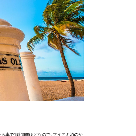
から車で1時間弱ほどなので、マイアミ泊のか