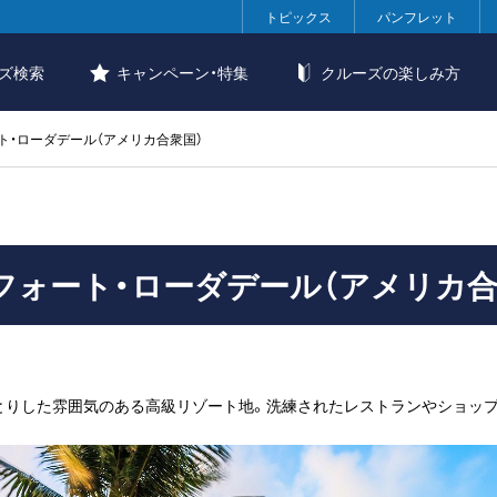
トピックス
パンフレット
ズ検索
キャンペーン・特集
クルーズの楽しみ方
ト・ローダデール（アメリカ合衆国）
フォート・ローダデール（アメリカ合
っとりした雰囲気のある高級リゾート地。洗練されたレストランやショッ