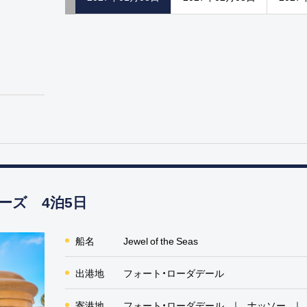
ーズ 4泊5日
船名
Jewel of the Seas
出港地
フォート・ローダデール
寄港地
フォート・ローダデール
ナッソー