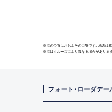
※港の位置はおおよその目安です。地図は拡
※港はクルーズにより異なる場合があります
フォート・ローダデー