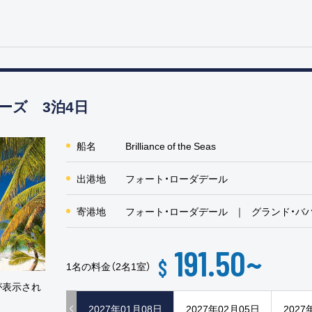
ーズ 3泊4日
船名
Brilliance of the Seas
出港地
フォート・ローダデール
寄港地
フォート・ローダデール
グランド・バ
191.50
~
$
1名の料金（2名1室）
が表示され
2027年01月08日
2027年02月05日
2027