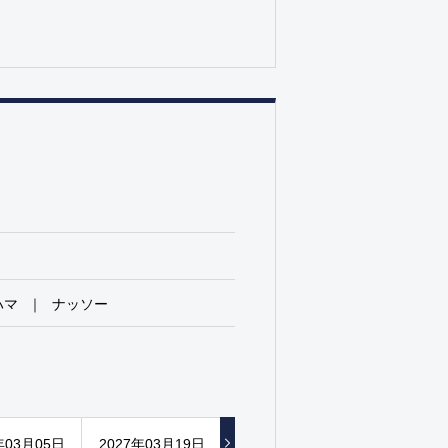
ハマ
ナッソー
年03月05日
2027年03月19日
2027年04月02日
2027年04