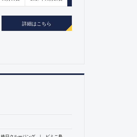
詳細はこちら
終日クルージング
ビミニ島