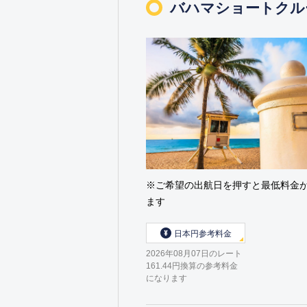
バハマショートクル
※ご希望の出航日を押すと最低料金
ます
日本円参考料金
2026年08月07日のレート
161.44円換算の参考料金
になります