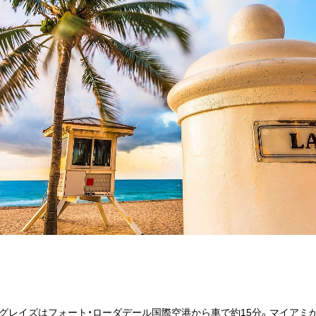
ーグレイズはフォート・ローダデール国際空港から車で約15分。マイアミ