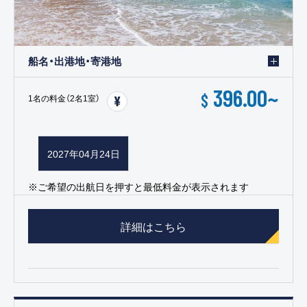
船名・出港地・寄港地
396.00
~
$
1名の料金（2名1室）
2027年04月24日
※ご希望の出航日を押すと最低料金が表示されます
詳細はこちら