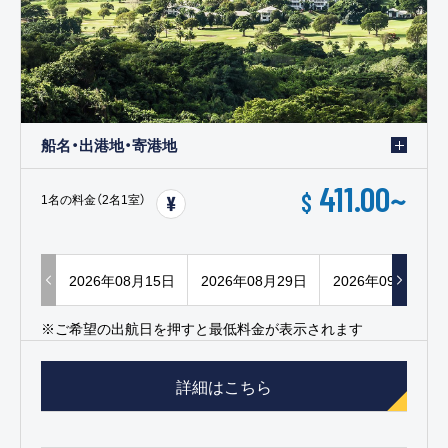
船名・出港地・寄港地
411.00
~
$
1名の料金（2名1室）
2026年08月15日
2026年08月29日
2026年09月12日
※ご希望の出航日を押すと最低料金が表示されます
詳細はこちら