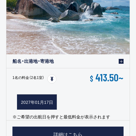
船名・出港地・寄港地
413.50
~
$
1名の料金（2名1室）
2027年01月17日
※ご希望の出航日を押すと最低料金が表示されます
詳細はこちら