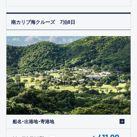
南カリブ海クルーズ 7泊8日
船名・出港地・寄港地