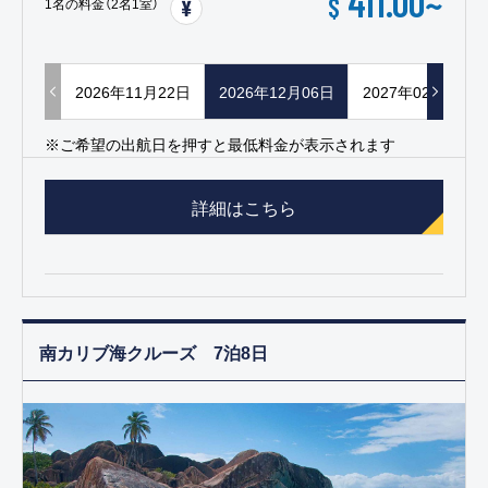
411.00
~
$
1名の料金（2名1室）
2026年11月22日
2026年12月06日
2027年02月14日
※ご希望の出航日を押すと最低料金が表示されます
詳細はこちら
南カリブ海クルーズ 7泊8日