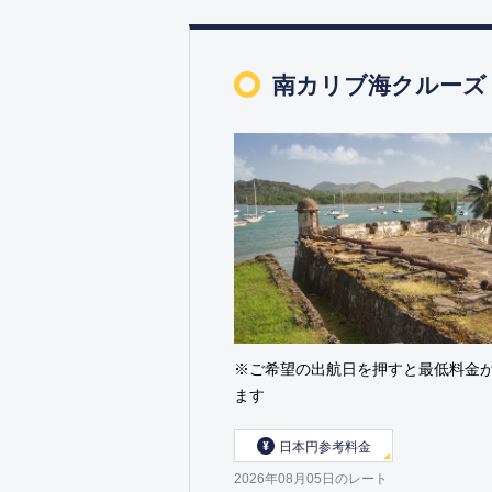
南カリブ海クルーズ
※ご希望の出航日を押すと最低料金
ます
日本円参考料金
2026年08月05日のレート