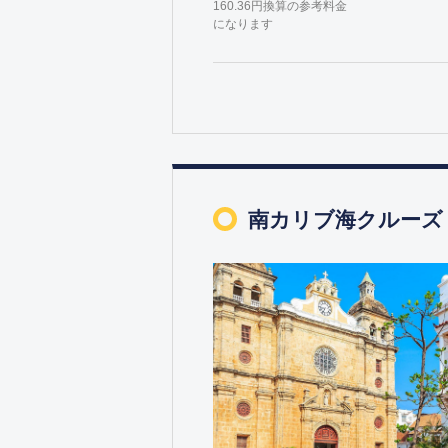
160.36円換算の参考料金
になります
南カリブ海クルーズ