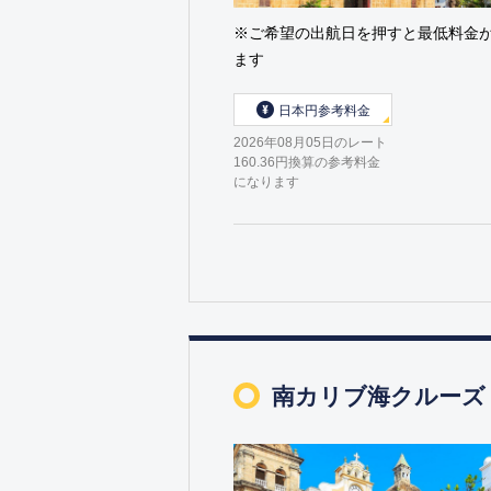
※ご希望の出航日を押すと最低料金
ます
日本円参考料金
2026年08月05日のレート
160.36円換算の参考料金
になります
南カリブ海クルーズ