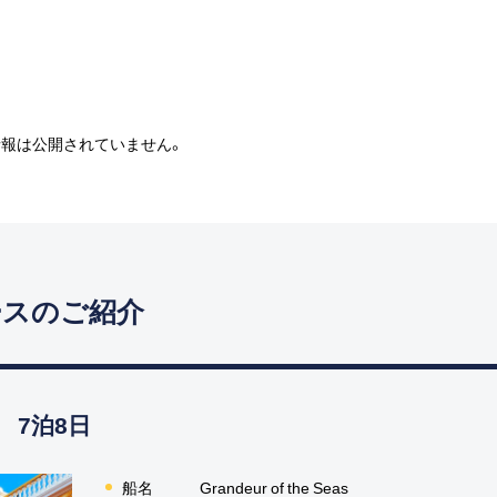
情報は公開されていません。
ースのご紹介
 7泊8日
船名
Grandeur of the Seas