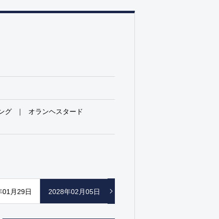
ング
オランヘスタード
年01月29日
2028年02月05日
2028年02月12日
2028年03