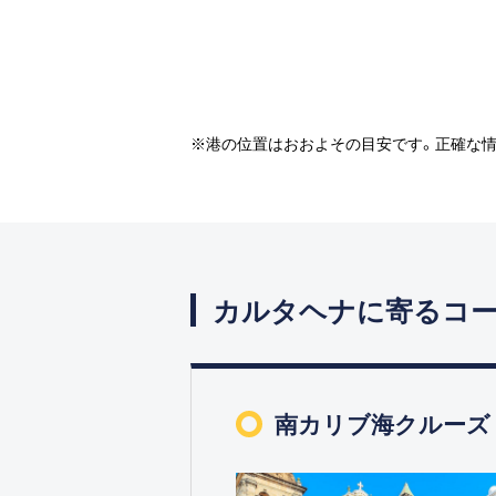
※港の位置はおおよその目安です。正確な
カルタヘナに寄るコ
南カリブ海クルーズ