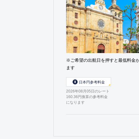
※ご希望の出航日を押すと最低料金
ます
日本円参考料金
2026年08月05日のレート
160.36円換算の参考料金
になります