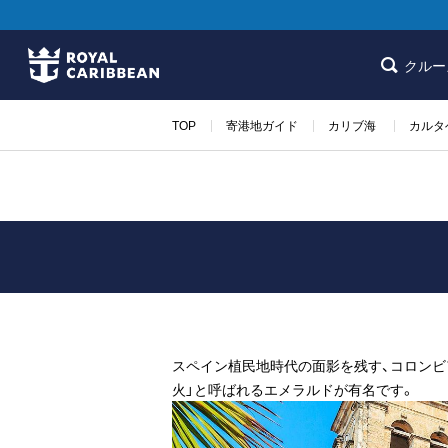
クルー
TOP
寄港地ガイド
カリブ海
カルタ
スペイン植民地時代の面影を残す、コロンビ
火」と呼ばれるエメラルドが有名です。