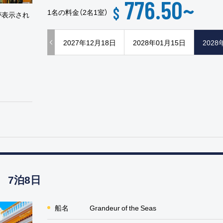
776.50
~
$
1名の料金（2名1室）
が表示され
2027年12月18日
2028年01月15日
2028
 7泊8日
船名
Grandeur of the Seas