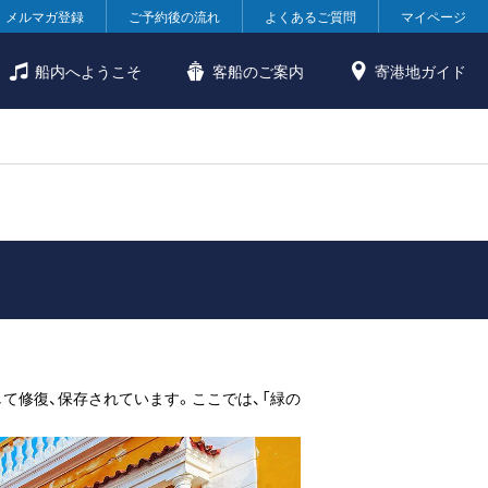
メルマガ登録
ご予約後の流れ
よくあるご質問
マイページ
船内へようこそ
客船のご案内
寄港地ガイド
て修復、保存されています。ここでは、「緑の