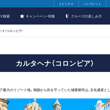
トピックス
パンフレット
ズ検索
キャンペーン・特集
クルーズの楽しみ方
ヘナ（コロンビア）
カルタヘナ（コロンビア）
ア最大のリゾート地。海賊から街を守っていた城塞都市は、文化遺産とし