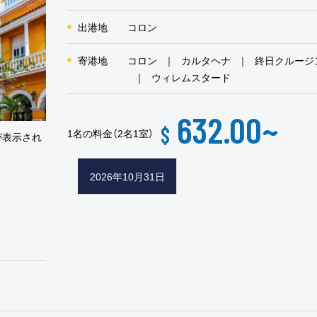
出港地
コロン
寄港地
コロン
カルタヘナ
終日クルージ
ウィレムスタード
632.00
~
$
1名の料金（2名1室）
が表示され
2026年10月31日