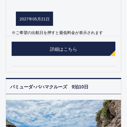
2027年05月21日
※ご希望の出航日を押すと最低料金が表示されます
詳細はこちら
バミューダ・バハマクルーズ 9泊10日