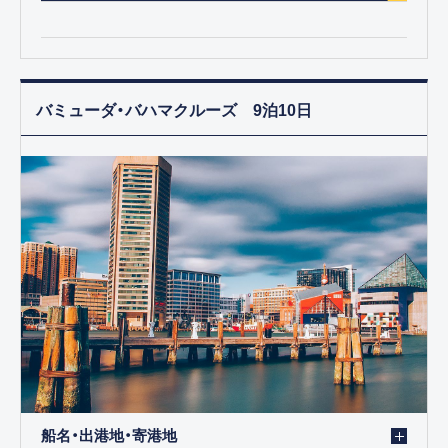
バミューダ・バハマクルーズ 9泊10日
船名・出港地・寄港地