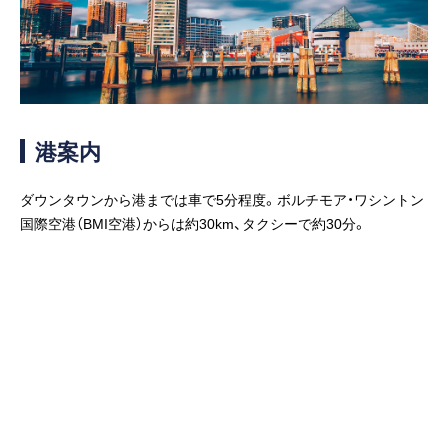
客船のご案内
寄港地ガイド
トピックス
パンフレット
港案内
ダウンタウンから港までは車で5分程度。ボルチモア・ワシントン
ご予約後の流れ
お問い合わせ
国際空港（BMI空港）からは約30km、タクシーで約30分。
ロイヤルカリビアンが選ば
よくあるご質問
れる理由