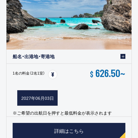
船名・出港地・寄港地
626.50
~
$
1名の料金（2名1室）
2027年06月03日
※ご希望の出航日を押すと最低料金が表示されます
詳細はこちら