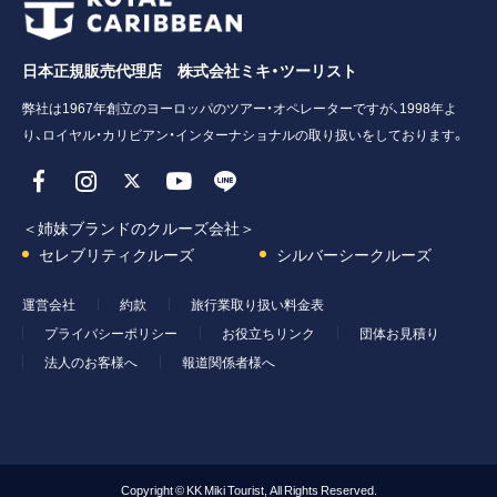
日本正規販売代理店 株式会社ミキ・ツーリスト
弊社は1967年創立のヨーロッパのツアー・オペレーターですが、1998年よ
り、ロイヤル・カリビアン・インターナショナルの取り扱いをしております。
＜姉妹ブランドのクルーズ会社＞
セレブリティクルーズ
シルバーシークルーズ
運営会社
約款
旅行業取り扱い料金表
プライバシーポリシー
お役立ちリンク
団体お見積り
法人のお客様へ
報道関係者様へ
Copyright © KK Miki Tourist, All Rights Reserved.