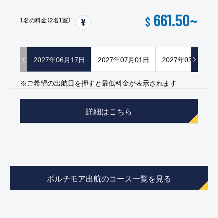
661.50
~
$
1名の料金（2名1室）
2027年06月17日
2027年07月01日
2027年07月15日
※ご希望の出航日を押すと最低料金が表示されます
詳細はこちら
ボルチモア出航のコース一覧を見る