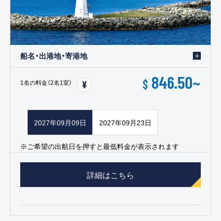
船名・出港地・寄港地
846.50
~
$
1名の料金（2名1室）
2027年09月09日
2027年09月23日
※ご希望の出航日を押すと最低料金が表示されます
詳細はこちら