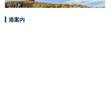
客船のご案内
寄港地ガイド
港案内
トピックス
パンフレット
ご予約後の流れ
お問い合わせ
ロイヤルカリビアンが選ば
よくあるご質問
れる理由