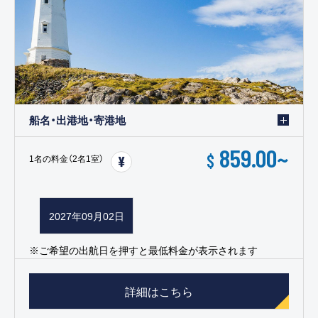
船名・出港地・寄港地
859.00
~
$
1名の料金（2名1室）
2027年09月02日
※ご希望の出航日を押すと最低料金が表示されます
詳細はこちら