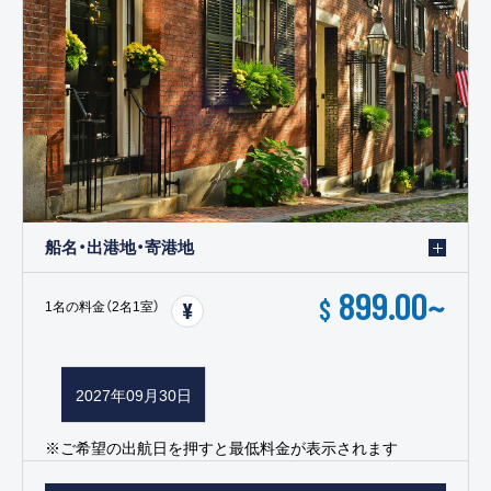
船名・出港地・寄港地
899.00
~
$
1名の料金（2名1室）
2027年09月30日
※ご希望の出航日を押すと最低料金が表示されます