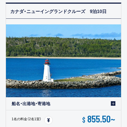
カナダ・ニューイングランドクルーズ 9泊10日
船名・出港地・寄港地
855.50
~
$
1名の料金（2名1室）