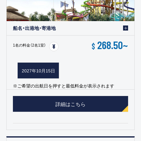
船名・出港地・寄港地
268.50
~
$
1名の料金（2名1室）
2027年10月15日
※ご希望の出航日を押すと最低料金が表示されます
詳細はこちら