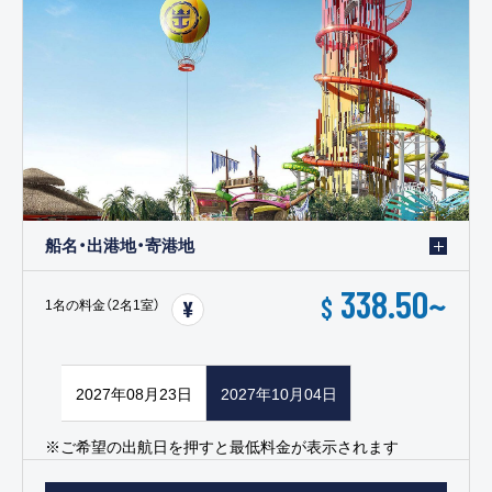
船名・出港地・寄港地
338.50
~
$
1名の料金（2名1室）
2027年08月23日
2027年10月04日
※ご希望の出航日を押すと最低料金が表示されます