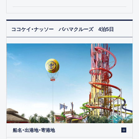
ココケイ・ナッソー バハマクルーズ 4泊5日
船名・出港地・寄港地