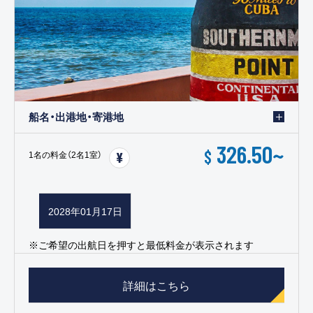
船名・出港地・寄港地
326.50
~
$
1名の料金（2名1室）
2028年01月17日
※ご希望の出航日を押すと最低料金が表示されます
詳細はこちら