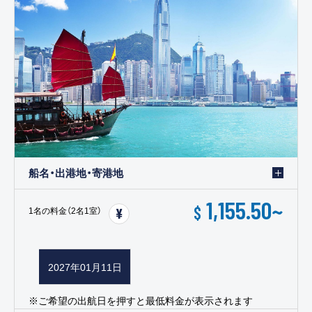
船名・出港地・寄港地
1,155.50
~
$
1名の料金（2名1室）
2027年01月11日
※ご希望の出航日を押すと最低料金が表示されます