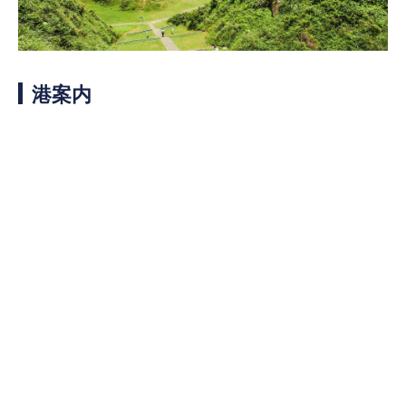
客船のご案内
寄港地ガイド
港案内
トピックス
パンフレット
ご予約後の流れ
お問い合わせ
ロイヤルカリビアンが選ば
よくあるご質問
れる理由