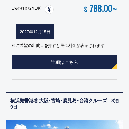
788.00
~
$
1名の料金（2名1室）
2027年12月15日
※ご希望の出航日を押すと最低料金が表示されます
詳細はこちら
横浜発香港着 大阪・宮崎・鹿児島・台湾クルーズ 8泊
9日