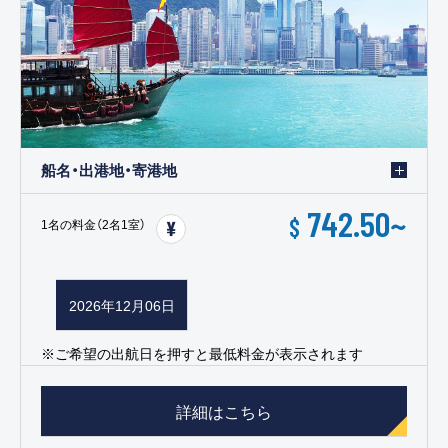
船名・出港地・寄港地
742.50
~
$
1名の料金（2名1室）
2026年12月06日
※ご希望の出航日を押すと最低料金が表示されます
詳細はこちら