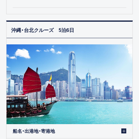
沖縄・台北クルーズ 5泊6日
船名・出港地・寄港地