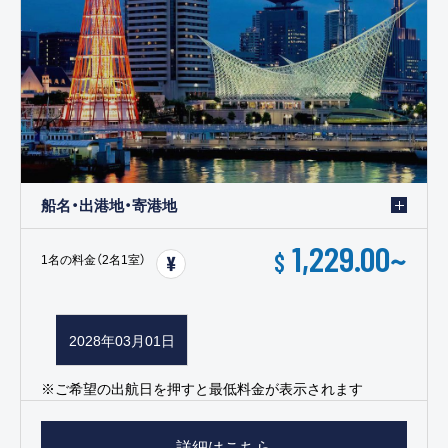
船名・出港地・寄港地
1,229.00
~
$
1名の料金（2名1室）
2028年03月01日
※ご希望の出航日を押すと最低料金が表示されます
詳細はこちら