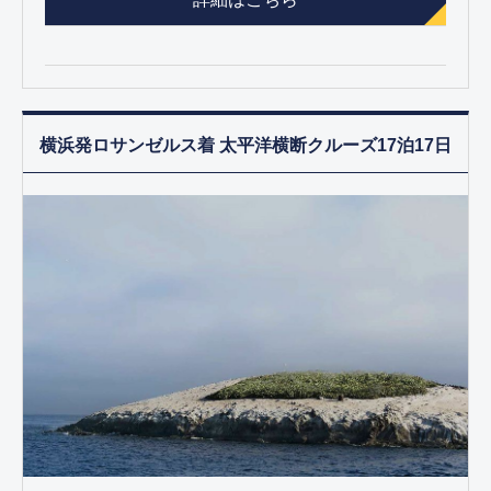
横浜発ロサンゼルス着 太平洋横断クルーズ17泊17日