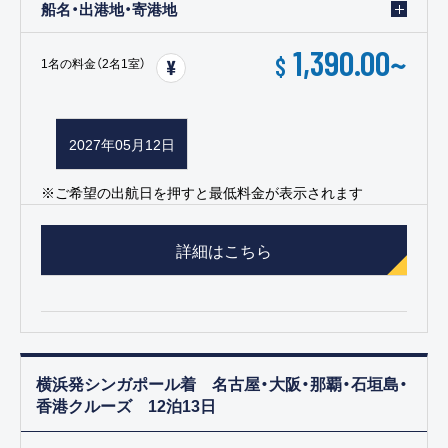
船名・出港地・寄港地
1,390.00
~
$
1名の料金（2名1室）
2027年05月12日
※ご希望の出航日を押すと最低料金が表示されます
詳細はこちら
横浜発シンガポール着 名古屋・大阪・那覇・石垣島・
香港クルーズ 12泊13日