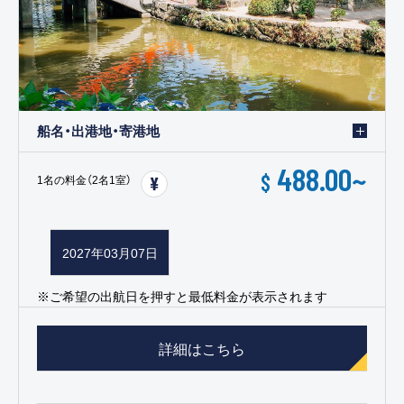
船名・出港地・寄港地
488.00
~
$
1名の料金（2名1室）
2027年03月07日
※ご希望の出航日を押すと最低料金が表示されます
詳細はこちら