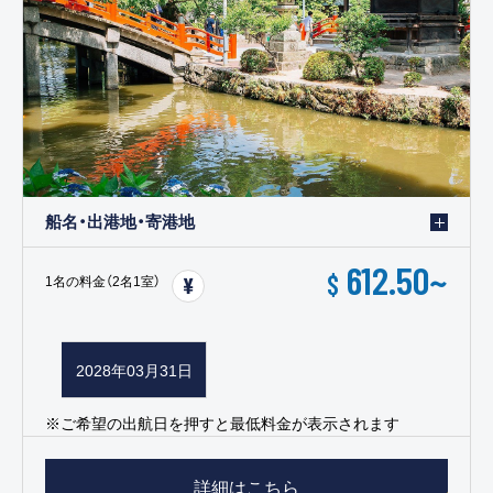
船名・出港地・寄港地
612.50
~
$
1名の料金（2名1室）
2028年03月31日
※ご希望の出航日を押すと最低料金が表示されます
詳細はこちら