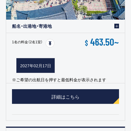
船名・出港地・寄港地
463.50
~
$
1名の料金（2名1室）
2027年02月17日
※ご希望の出航日を押すと最低料金が表示されます
詳細はこちら