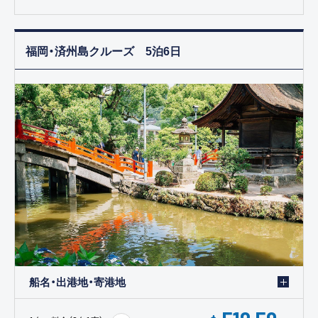
福岡・済州島クルーズ 5泊6日
船名・出港地・寄港地