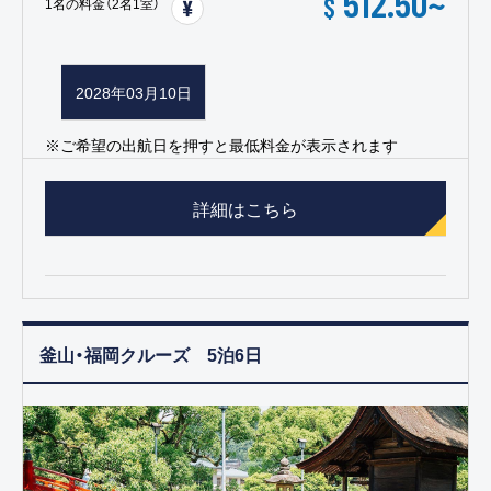
512.50
~
$
1名の料金（2名1室）
2028年03月10日
※ご希望の出航日を押すと最低料金が表示されます
詳細はこちら
釜山・福岡クルーズ 5泊6日