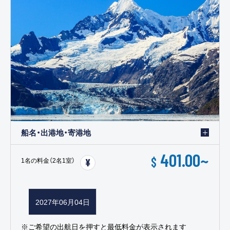
船名・出港地・寄港地
401.00
~
$
1名の料金（2名1室）
2027年06月04日
※ご希望の出航日を押すと最低料金が表示されます