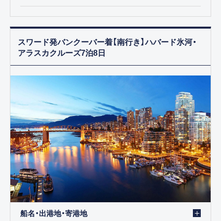
スワード発バンクーバー着【南行き】ハバード氷河・
アラスカクルーズ7泊8日
船名・出港地・寄港地