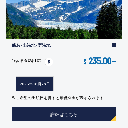
船名・出港地・寄港地
235.00
~
$
1名の料金（2名1室）
2026年08月28日
※ご希望の出航日を押すと最低料金が表示されます
詳細はこちら