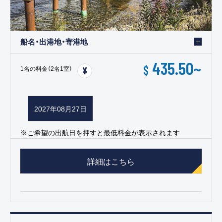
船名・出港地・寄港地
435.50
~
$
1名の料金（2名1室）
2027年08月27日
※ご希望の出航日を押すと最低料金が表示されます
詳細はこちら