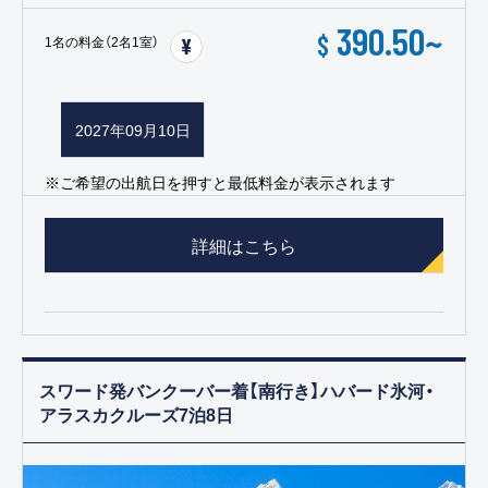
390.50
~
$
1名の料金（2名1室）
2027年09月10日
※ご希望の出航日を押すと最低料金が表示されます
詳細はこちら
スワード発バンクーバー着【南行き】ハバード氷河・
アラスカクルーズ7泊8日