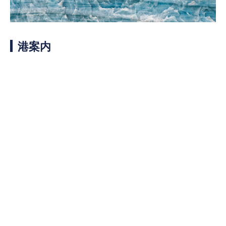
客船のご案内
寄港地ガイド
港案内
トピックス
パンフレット
ご予約後の流れ
お問い合わせ
ロイヤルカリビアンが選ば
よくあるご質問
れる理由