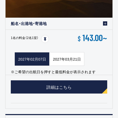
船名・出港地・寄港地
143.00
~
$
1名の料金（2名1室）
2027年02月07日
2027年03月21日
※ご希望の出航日を押すと最低料金が表示されます
詳細はこちら