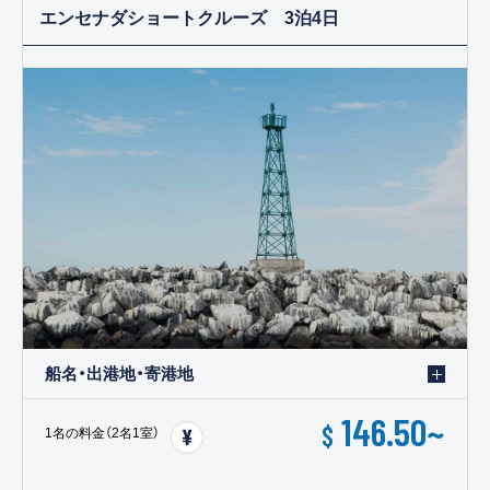
エンセナダショートクルーズ 3泊4日
船名・出港地・寄港地
146.50
~
$
1名の料金（2名1室）