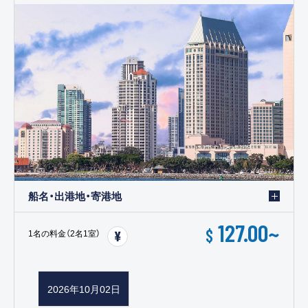
船名・出港地・寄港地
127.00
~
$
1名の料金（2名1室）
2026年10月02日