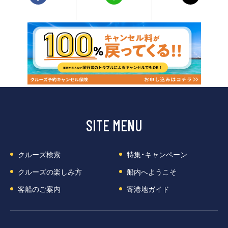
客船のご案内
寄港地ガイド
トピックス
パンフレット
ご予約後の流れ
お問い合わせ
SITE MENU
ロイヤルカリビアンが選ば
よくあるご質問
れる理由
クルーズ検索
特集・キャンペーン
クルーズの楽しみ方
船内へようこそ
客船のご案内
寄港地ガイド