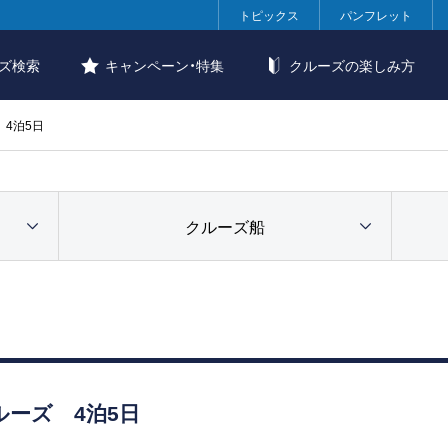
トピックス
パンフレット
ズ検索
キャンペーン・特集
クルーズの楽しみ方
4泊5日
クルーズ船
ーズ 4泊5日