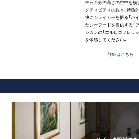
デッキ分の高さの空中を横
クティビティの数々、特徴
快にシェイカーを振る「バ
たシーフードを提供する「
シカンの「エルロコフレッ
を体感してください。
詳細はこちら