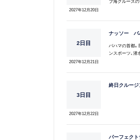
ブ海クルーズの
文化にアレンジ
2027年12月20日
しさの調和を見
ナッソー バ
2日目
バハマの首都。
ンスポーツ、潜
2027年12月21日
終日クルー
3日目
2027年12月22日
パーフェクト