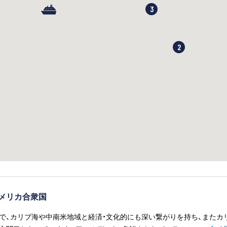
3
2
メリカ合衆国
で、カリブ海や中南米地域と経済・文化的にも深い繋がりを持ち、またカ