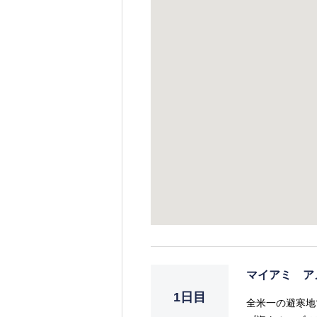
マイアミ ア
1日目
全米一の避寒地