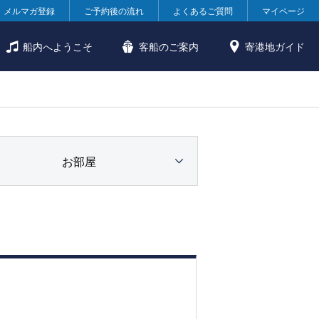
メルマガ登録
ご予約後の流れ
よくあるご質問
マイページ
船内へようこそ
客船のご案内
寄港地ガイド
お部屋