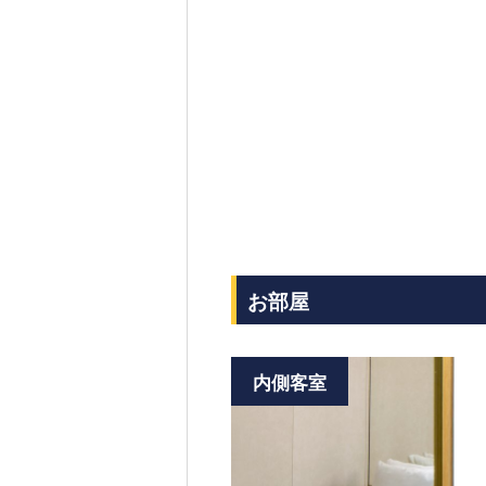
お部屋
内側客室