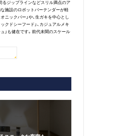
切るジップラインなどスリル満点のア
的な施設のロボットバーテンダーが軽
イオニックバー」や、生ガキを中心とし
フックドシーフード」、カジュアルメキ
シュ」も健在です。前代未聞のスケール