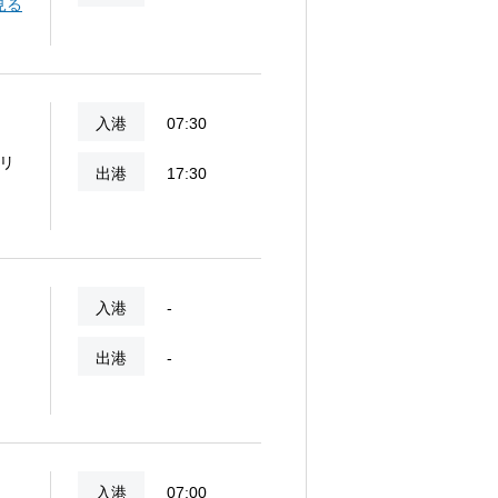
自の
見る
ら
入港
07:30
リ
出港
17:30
入港
-
出港
-
入港
07:00