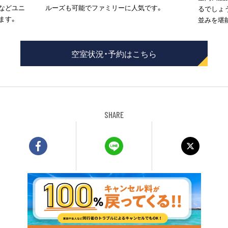
などユニ
ルーズも可能でファミリーに人気です。
るでしょ
ます。
並みを堪
空室状況・予約はこちら
SHARE