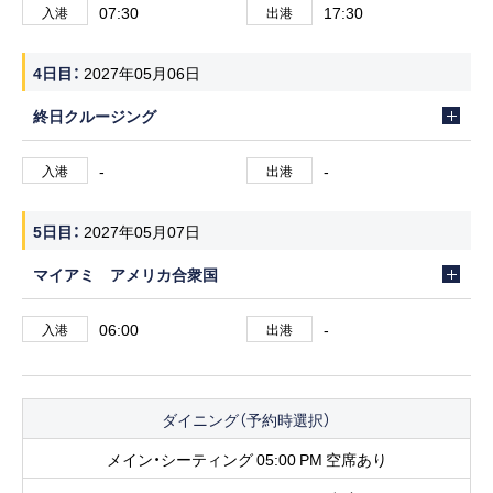
07:30
17:30
入港
出港
4日目
2027年05月06日
終日クルージング
-
-
入港
出港
5日目
2027年05月07日
マイアミ アメリカ合衆国
06:00
-
入港
出港
ダイニング（予約時選択）
メイン・シーティング 05:00 PM 空席あり