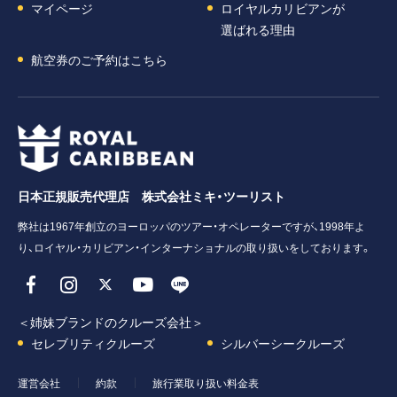
マイページ
ロイヤルカリビアンが
選ばれる理由
航空券のご予約はこちら
日本正規販売代理店 株式会社ミキ・ツーリスト
弊社は1967年創立のヨーロッパのツアー・オペレーターですが、1998年よ
り、ロイヤル・カリビアン・インターナショナルの取り扱いをしております。
＜姉妹ブランドのクルーズ会社＞
セレブリティクルーズ
シルバーシークルーズ
運営会社
約款
旅行業取り扱い料金表